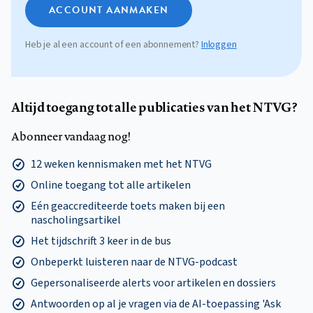
ACCOUNT AANMAKEN
Heb je al een account of een abonnement?
Inloggen
Altijd toegang tot alle publicaties van het NTVG?
Abonneer vandaag nog!
12 weken kennismaken met het NTVG
Online toegang tot alle artikelen
Eén geaccrediteerde toets maken bij een
nascholingsartikel
Het tijdschrift 3 keer in de bus
Onbeperkt luisteren naar de NTVG-podcast
Gepersonaliseerde alerts voor artikelen en dossiers
Antwoorden op al je vragen via de AI-toepassing 'Ask