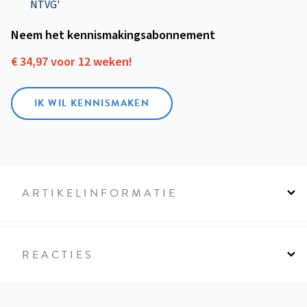
NTVG'
Neem het kennismakings­abonnement
€ 34,97 voor 12 weken!
IK WIL KENNISMAKEN
ARTIKELINFORMATIE
REACTIES