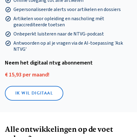
Online toegang tot alle artikelen
Gepersonaliseerde alerts voor artikelen en dossiers
Artikelen voor opleiding en nascholing mét
geaccrediteerde toetsen
Onbeperkt luisteren naar de NTVG-podcast
Antwoorden op al je vragen via de AI-toepassing 'Ask
NTVG'
Neem het digitaal ntvg abonnement
€ 15,93 per maand!
IK WIL DIGITAAL
Alle ontwikkelingen op de voet