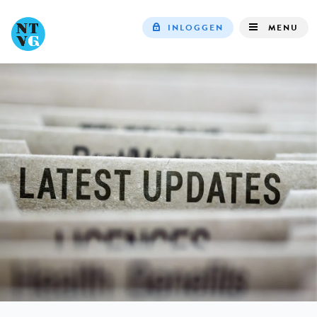
INLOGGEN
MENU
Top
navigation
IN