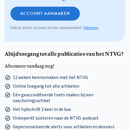
ACCOUNT AANMAKEN
Heb je al een account of een abonnement?
Inloggen
Altijd toegang tot alle publicaties van het NTVG?
Abonneer vandaag nog!
12 weken kennismaken met het NTVG
Online toegang tot alle artikelen
Eén geaccrediteerde toets maken bij een
nascholingsartikel
Het tijdschrift 3 keer in de bus
Onbeperkt luisteren naar de NTVG-podcast
Gepersonaliseerde alerts voor artikelen en dossiers