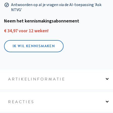
Antwoorden op al je vragen via de AI-toepassing 'Ask
NTVG'
Neem het kennismakings­abonnement
€ 34,97 voor 12 weken!
IK WIL KENNISMAKEN
ARTIKELINFORMATIE
REACTIES