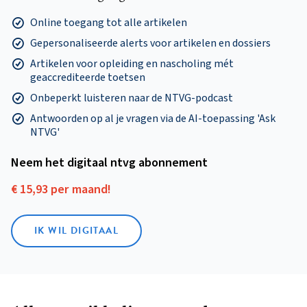
Online toegang tot alle artikelen
Gepersonaliseerde alerts voor artikelen en dossiers
Artikelen voor opleiding en nascholing mét
geaccrediteerde toetsen
Onbeperkt luisteren naar de NTVG-podcast
Antwoorden op al je vragen via de AI-toepassing 'Ask
NTVG'
Neem het digitaal ntvg abonnement
€ 15,93 per maand!
IK WIL DIGITAAL