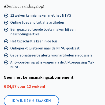
Abonneer vandaag nog!
12 weken kennismaken met het NTVG
Online toegang tot alle artikelen
Eén geaccrediteerde toets maken bij een
nascholingsartikel
Het tijdschrift 3 keer in de bus
Onbeperkt luisteren naar de NTVG-podcast
Gepersonaliseerde alerts voor artikelen en dossiers
Antwoorden op al je vragen via de AI-toepassing 'Ask
NTVG'
Neem het kennismakings­abonnement
€ 34,97 voor 12 weken!
IK WIL KENNISMAKEN