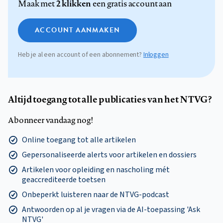
2 klikken
Maak met
een gratis account aan
ACCOUNT AANMAKEN
Heb je al een account of een abonnement?
Inloggen
Altijd toegang tot alle publicaties van het NTVG?
Abonneer vandaag nog!
Online toegang tot alle artikelen
Gepersonaliseerde alerts voor artikelen en dossiers
Artikelen voor opleiding en nascholing mét
geaccrediteerde toetsen
Onbeperkt luisteren naar de NTVG-podcast
Antwoorden op al je vragen via de AI-toepassing 'Ask
NTVG'