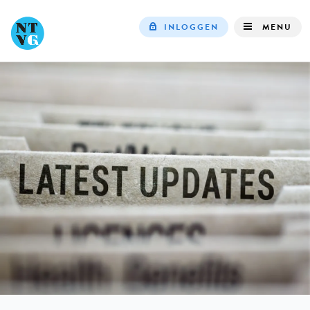
INLOGGEN
MENU
Top
navigation
IN