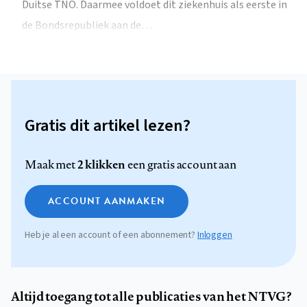
Duitse TNO. Daarmee voldoet dit ziekenhuis als eerste in
de Bondsrepubliek aan de…
Gratis dit artikel lezen?
2 klikken
Maak met
een gratis account aan
ACCOUNT AANMAKEN
Heb je al een account of een abonnement?
Inloggen
Altijd toegang tot alle publicaties van het NTVG?