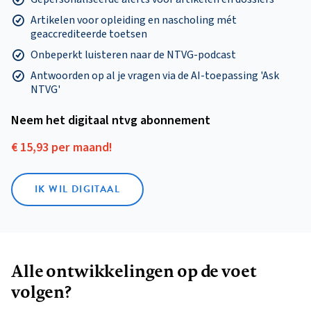
Artikelen voor opleiding en nascholing mét
geaccrediteerde toetsen
Onbeperkt luisteren naar de NTVG-podcast
Antwoorden op al je vragen via de AI-toepassing 'Ask
NTVG'
Neem het digitaal ntvg abonnement
€ 15,93 per maand!
IK WIL DIGITAAL
Alle ontwikkelingen op de voet
volgen?