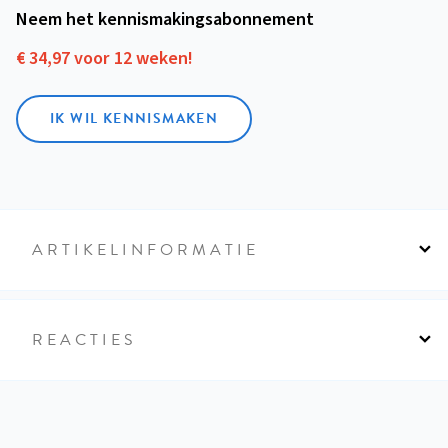
Neem het kennismakings­abonnement
€ 34,97 voor 12 weken!
IK WIL KENNISMAKEN
ARTIKELINFORMATIE
REACTIES