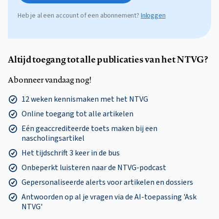
Heb je al een account of een abonnement?
Inloggen
Altijd toegang tot alle publicaties van het NTVG?
Abonneer vandaag nog!
12 weken kennismaken met het NTVG
Online toegang tot alle artikelen
Eén geaccrediteerde toets maken bij een
nascholingsartikel
Het tijdschrift 3 keer in de bus
Onbeperkt luisteren naar de NTVG-podcast
Gepersonaliseerde alerts voor artikelen en dossiers
Antwoorden op al je vragen via de AI-toepassing 'Ask
NTVG'