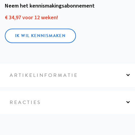
Neem het kennismakings­abonnement
€ 34,97 voor 12 weken!
IK WIL KENNISMAKEN
ARTIKELINFORMATIE
REACTIES