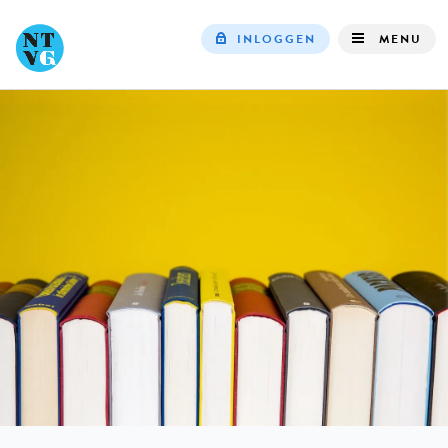
INLOGGEN
MENU
Top
navigation