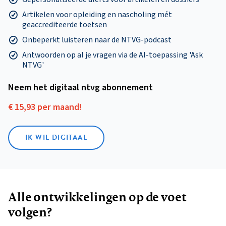
Artikelen voor opleiding en nascholing mét
geaccrediteerde toetsen
Onbeperkt luisteren naar de NTVG-podcast
Antwoorden op al je vragen via de AI-toepassing 'Ask
NTVG'
Neem het digitaal ntvg abonnement
€ 15,93 per maand!
IK WIL DIGITAAL
Alle ontwikkelingen op de voet
volgen?