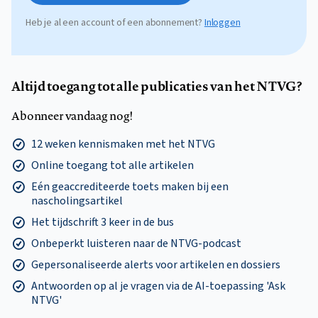
Heb je al een account of een abonnement?
Inloggen
Altijd toegang tot alle publicaties van het NTVG?
Abonneer vandaag nog!
12 weken kennismaken met het NTVG
Online toegang tot alle artikelen
Eén geaccrediteerde toets maken bij een
nascholingsartikel
Het tijdschrift 3 keer in de bus
Onbeperkt luisteren naar de NTVG-podcast
Gepersonaliseerde alerts voor artikelen en dossiers
Antwoorden op al je vragen via de AI-toepassing 'Ask
NTVG'