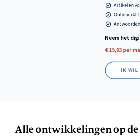
Artikelen v
Onbeperkt l
Antwoorden o
Neem het dig
€ 15,93 per m
IK WIL
Alle ontwikkelingen op de