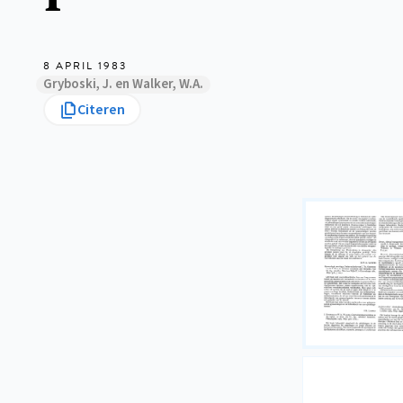
8 APRIL 1983
Gryboski, J. en Walker, W.A.
Citeren