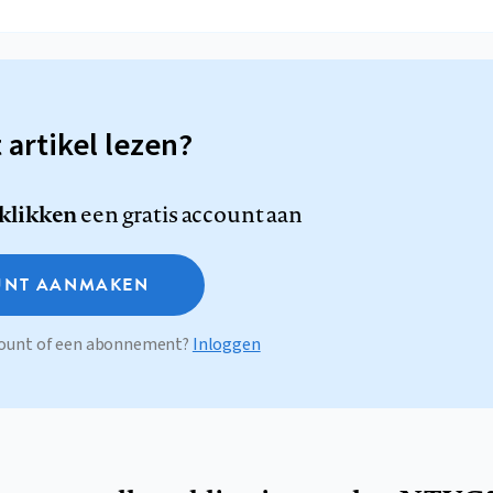
t artikel lezen?
 klikken
een gratis account aan
NT AANMAKEN
ccount of een abonnement?
Inloggen