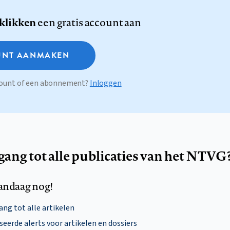
 klikken
een gratis account aan
NT AANMAKEN
ccount of een abonnement?
Inloggen
egang tot alle publicaties van het NTVG
andaag nog!
ng tot alle artikelen
eerde alerts voor artikelen en dossiers