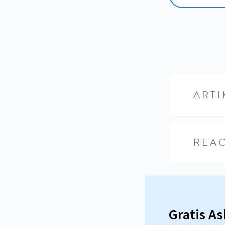
ARTI
REAC
Gratis A