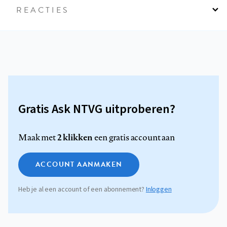
REACTIES
Gratis Ask NTVG uitproberen?
2 klikken
Maak met
een gratis account aan
ACCOUNT AANMAKEN
Heb je al een account of een abonnement?
Inloggen