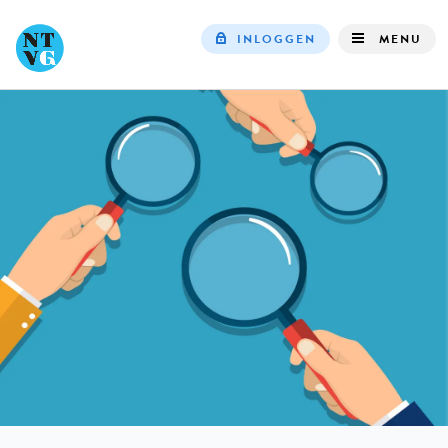
INLOGGEN
MENU
Top
navigation