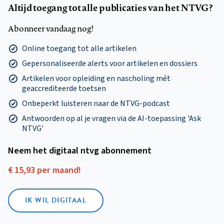
Altijd toegang tot alle publicaties van het NTVG?
Abonneer vandaag nog!
Online toegang tot alle artikelen
Gepersonaliseerde alerts voor artikelen en dossiers
Artikelen voor opleiding en nascholing mét
geaccrediteerde toetsen
Onbeperkt luisteren naar de NTVG-podcast
Antwoorden op al je vragen via de AI-toepassing 'Ask
NTVG'
Neem het digitaal ntvg abonnement
€ 15,93 per maand!
IK WIL DIGITAAL