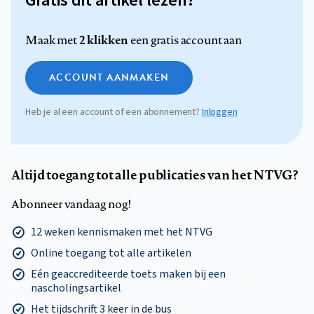
Gratis dit artikel lezen?
2 klikken
Maak met
een gratis account aan
ACCOUNT AANMAKEN
Heb je al een account of een abonnement?
Inloggen
Altijd toegang tot alle publicaties van het NTVG?
Abonneer vandaag nog!
12 weken kennismaken met het NTVG
Online toegang tot alle artikelen
Eén geaccrediteerde toets maken bij een
nascholingsartikel
Het tijdschrift 3 keer in de bus