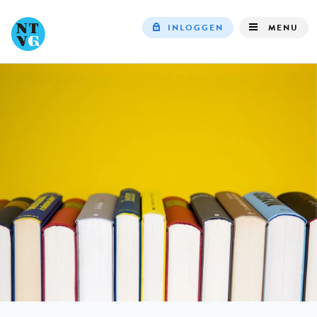
INLOGGEN
MENU
Top
navigation