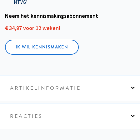
NTVG'
Neem het kennismakings­abonnement
€ 34,97 voor 12 weken!
IK WIL KENNISMAKEN
ARTIKELINFORMATIE
REACTIES