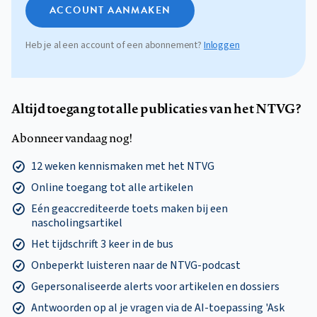
ACCOUNT AANMAKEN
Heb je al een account of een abonnement?
Inloggen
Altijd toegang tot alle publicaties van het NTVG?
Abonneer vandaag nog!
12 weken kennismaken met het NTVG
Online toegang tot alle artikelen
Eén geaccrediteerde toets maken bij een
nascholingsartikel
Het tijdschrift 3 keer in de bus
Onbeperkt luisteren naar de NTVG-podcast
Gepersonaliseerde alerts voor artikelen en dossiers
Antwoorden op al je vragen via de AI-toepassing 'Ask