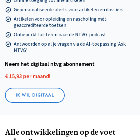
Online toegang tot alle artikelen
Gepersonaliseerde alerts voor artikelen en dossiers
Artikelen voor opleiding en nascholing mét
geaccrediteerde toetsen
Onbeperkt luisteren naar de NTVG-podcast
Antwoorden op al je vragen via de AI-toepassing 'Ask
NTVG'
Neem het digitaal ntvg abonnement
€ 15,93 per maand!
IK WIL DIGITAAL
Alle ontwikkelingen op de voet