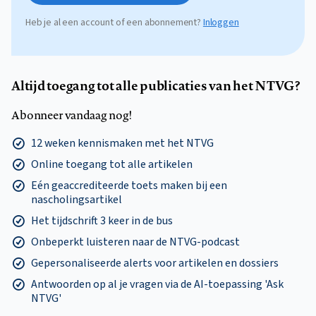
Heb je al een account of een abonnement?
Inloggen
Altijd toegang tot alle publicaties van het NTVG?
Abonneer vandaag nog!
12 weken kennismaken met het NTVG
Online toegang tot alle artikelen
Eén geaccrediteerde toets maken bij een
nascholingsartikel
Het tijdschrift 3 keer in de bus
Onbeperkt luisteren naar de NTVG-podcast
Gepersonaliseerde alerts voor artikelen en dossiers
Antwoorden op al je vragen via de AI-toepassing 'Ask
NTVG'