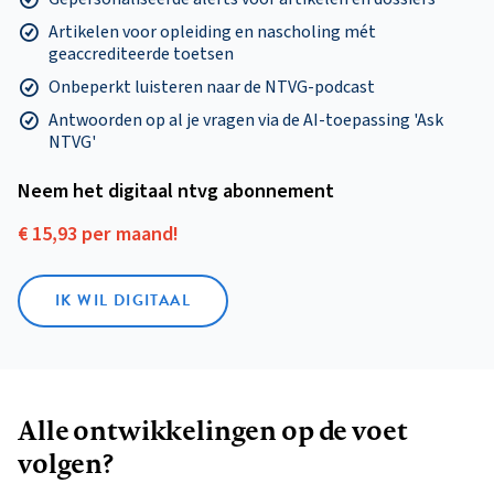
Artikelen voor opleiding en nascholing mét
geaccrediteerde toetsen
Onbeperkt luisteren naar de NTVG-podcast
Antwoorden op al je vragen via de AI-toepassing 'Ask
NTVG'
Neem het digitaal ntvg abonnement
€ 15,93 per maand!
IK WIL DIGITAAL
Alle ontwikkelingen op de voet
volgen?