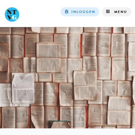
INLOGGEN
MENU
Top
navigation