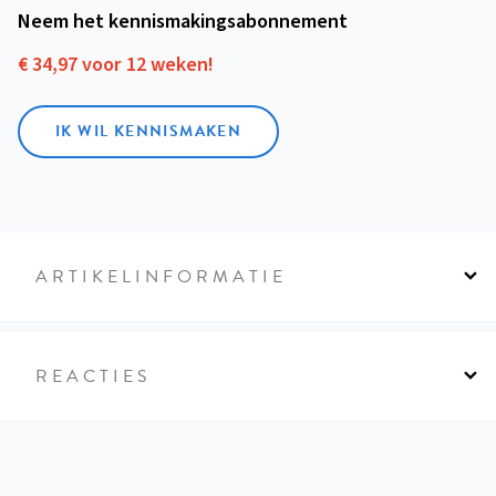
Neem het kennismakings­abonnement
€ 34,97 voor 12 weken!
IK WIL KENNISMAKEN
ARTIKELINFORMATIE
REACTIES