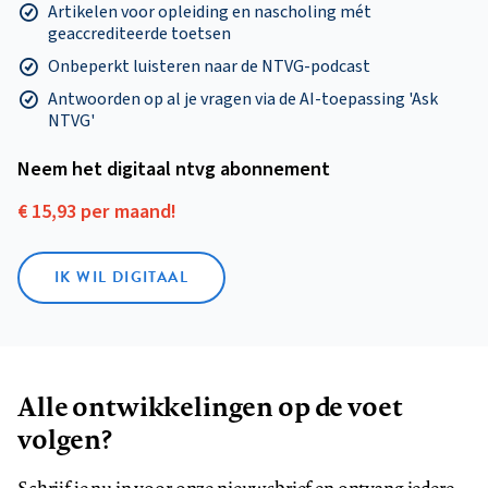
Artikelen voor opleiding en nascholing mét
geaccrediteerde toetsen
Onbeperkt luisteren naar de NTVG-podcast
Antwoorden op al je vragen via de AI-toepassing 'Ask
NTVG'
Neem het digitaal ntvg abonnement
€ 15,93 per maand!
IK WIL DIGITAAL
Alle ontwikkelingen op de voet
volgen?