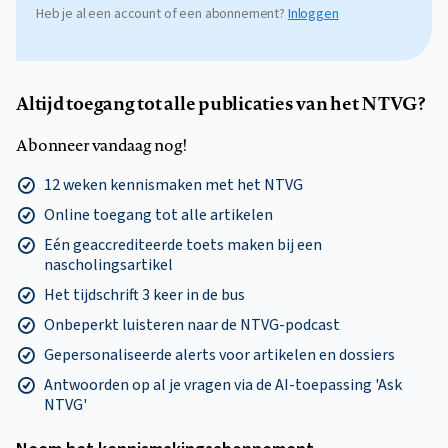
Heb je al een account of een abonnement?
Inloggen
Altijd toegang tot alle publicaties van het NTVG?
Abonneer vandaag nog!
12 weken kennismaken met het NTVG
Online toegang tot alle artikelen
Eén geaccrediteerde toets maken bij een
nascholingsartikel
Het tijdschrift 3 keer in de bus
Onbeperkt luisteren naar de NTVG-podcast
Gepersonaliseerde alerts voor artikelen en dossiers
Antwoorden op al je vragen via de AI-toepassing 'Ask
NTVG'