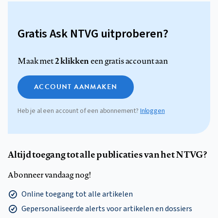
Gratis Ask NTVG uitproberen?
2 klikken
Maak met
een gratis account aan
ACCOUNT AANMAKEN
Heb je al een account of een abonnement?
Inloggen
Altijd toegang tot alle publicaties van het NTVG?
Abonneer vandaag nog!
Online toegang tot alle artikelen
Gepersonaliseerde alerts voor artikelen en dossiers