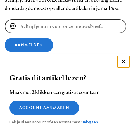
Schrijf je nu in voor onze nieuwsbrief en ontvang iedere
donderdag de meest opvallende artikelen in je mailbox.
E-
mailadres
AANMELDEN
VOLG ONS OP
Deze site gebruikt cookies
Gratis dit artikel lezen?
Zie onze cookie policy
Volg
Volg
Volg
Volg
Volg
Volg
ACCEPTEER AANBEVOLEN INSTELLINGEN
ons
ons
2 klikken
ons
ons
ons
ons
Maak met
een gratis account aan
op
op
op
op
op
op
Contact
Colofon
Disclaimer
Privacy
About us
Functionele cookies
Footer
ACCOUNT AANMAKEN
Facebook
LinkedIn
Bluesky
Instagram
YouTube
Pinterest
Medische vragen verdienen
Sluiten
Analytische cookies
betrouwbare antwoorden
navigation
Heb je al een account of een abonnement?
Inloggen
Marketing cookies
STEL ZE NU AAN ASK NTVG