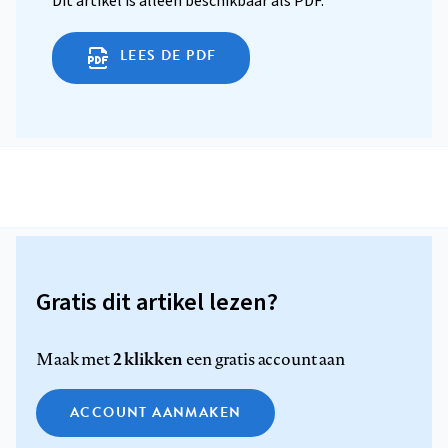
Dit artikel is alleen beschikbaar als PDF.
LEES DE PDF
Gratis dit artikel lezen?
2 klikken
Maak met
een gratis account aan
ACCOUNT AANMAKEN