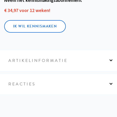
Neem het kennismakings­abonnement
€ 34,97 voor 12 weken!
IK WIL KENNISMAKEN
ARTIKELINFORMATIE
REACTIES