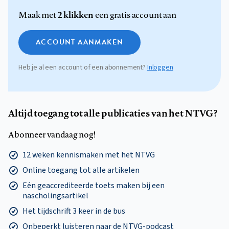
2 klikken
Maak met
een gratis account aan
ACCOUNT AANMAKEN
Heb je al een account of een abonnement?
Inloggen
Altijd toegang tot alle publicaties van het NTVG?
Abonneer vandaag nog!
12 weken kennismaken met het NTVG
Online toegang tot alle artikelen
Eén geaccrediteerde toets maken bij een
nascholingsartikel
Het tijdschrift 3 keer in de bus
Onbeperkt luisteren naar de NTVG-podcast