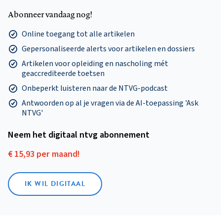
Abonneer vandaag nog!
Online toegang tot alle artikelen
Gepersonaliseerde alerts voor artikelen en dossiers
Artikelen voor opleiding en nascholing mét
geaccrediteerde toetsen
Onbeperkt luisteren naar de NTVG-podcast
Antwoorden op al je vragen via de AI-toepassing 'Ask
NTVG'
Neem het digitaal ntvg abonnement
€ 15,93 per maand!
IK WIL DIGITAAL