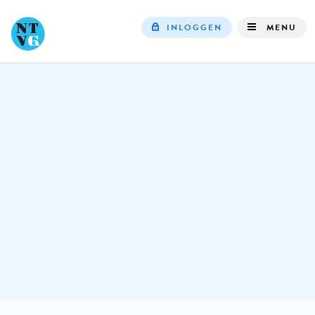
INLOGGEN
MENU
Top
navigation