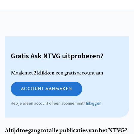
Gratis Ask NTVG uitproberen?
2 klikken
Maak met
een gratis account aan
ACCOUNT AANMAKEN
Heb je al een account of een abonnement?
Inloggen
Altijd toegang tot alle publicaties van het NTVG?