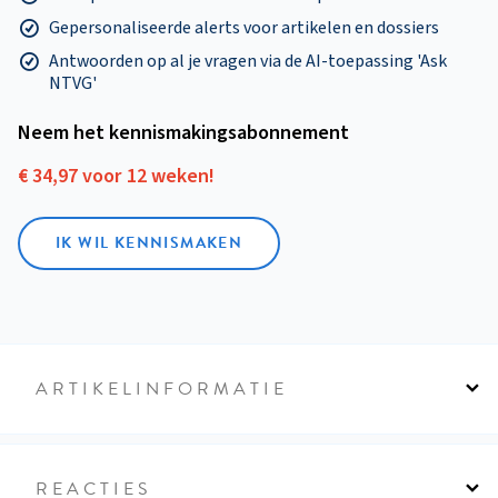
Gepersonaliseerde alerts voor artikelen en dossiers
Antwoorden op al je vragen via de AI-toepassing 'Ask
NTVG'
Neem het kennismakings­abonnement
€ 34,97 voor 12 weken!
IK WIL KENNISMAKEN
ARTIKELINFORMATIE
REACTIES