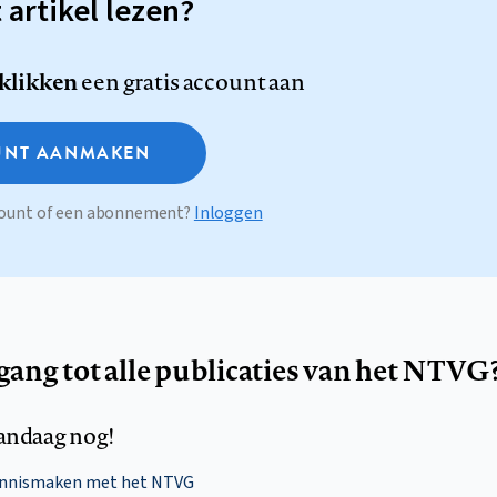
t artikel lezen?
 klikken
een gratis account aan
NT AANMAKEN
ccount of een abonnement?
Inloggen
egang tot alle publicaties van het NTVG
andaag nog!
ennismaken met het NTVG