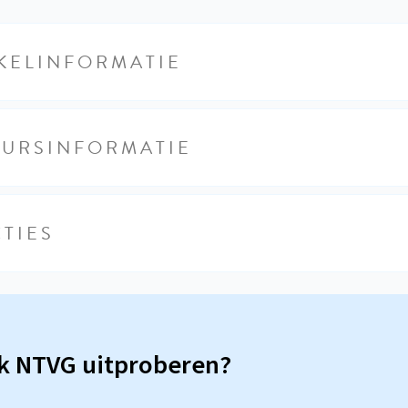
KELINFORMATIE
EURSINFORMATIE
TIES
sk NTVG uitproberen?