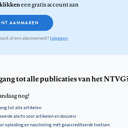
 klikken
een gratis account aan
NT AANMAKEN
ccount of een abonnement?
Inloggen
egang tot alle publicaties van het NTVG
andaag nog!
ng tot alle artikelen
eerde alerts voor artikelen en dossiers
oor opleiding en nascholing mét geaccrediteerde toetsen