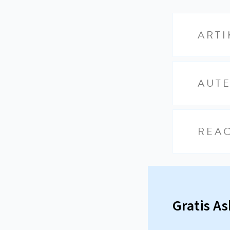
ARTI
AUT
REAC
Gratis A