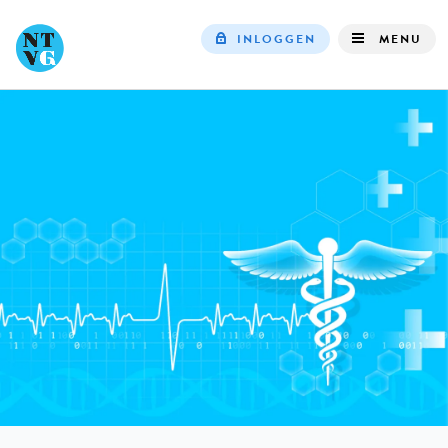
INLOGGEN
MENU
Top
navigation