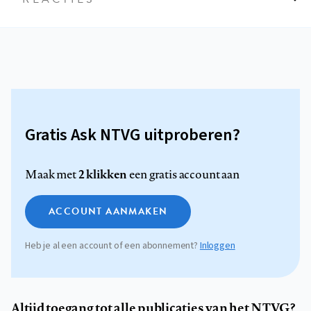
Gratis Ask NTVG uitproberen?
2 klikken
Maak met
een gratis account aan
ACCOUNT AANMAKEN
Heb je al een account of een abonnement?
Inloggen
Altijd toegang tot alle publicaties van het NTVG?