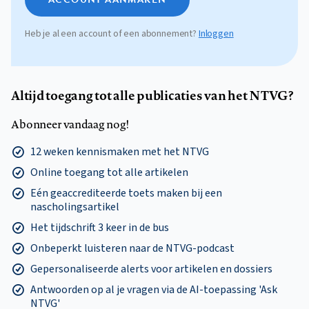
Heb je al een account of een abonnement?
Inloggen
Altijd toegang tot alle publicaties van het NTVG?
Abonneer vandaag nog!
12 weken kennismaken met het NTVG
Online toegang tot alle artikelen
Eén geaccrediteerde toets maken bij een
nascholingsartikel
Het tijdschrift 3 keer in de bus
Onbeperkt luisteren naar de NTVG-podcast
Gepersonaliseerde alerts voor artikelen en dossiers
Antwoorden op al je vragen via de AI-toepassing 'Ask
NTVG'