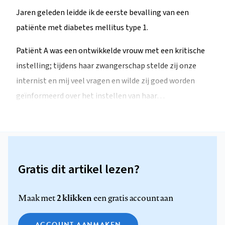
Jaren geleden leidde ik de eerste bevalling van een
patiënte met diabetes mellitus type 1.
Patiënt A was een ontwikkelde vrouw met een kritische
instelling; tijdens haar zwangerschap stelde zij onze
internist en mij veel vragen en wilde zij goed worden
geïnformeerd over het instellen van haar…
Gratis dit artikel lezen?
2 klikken
Maak met
een gratis account aan
ACCOUNT AANMAKEN