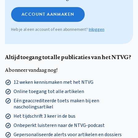
ACCOUNT AANMAKEN
Heb je al een account of een abonnement?
Inloggen
Altijd toegang tot alle publicaties van het NTVG?
Abonneer vandaag nog!
12 weken kennismaken met het NTVG
Online toegang tot alle artikelen
Eén geaccrediteerde toets maken bij een
nascholingsartikel
Het tijdschrift 3 keer in de bus
Onbeperkt luisteren naar de NTVG-podcast
Gepersonaliseerde alerts voor artikelen en dossiers