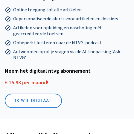
Online toegang tot alle artikelen
Gepersonaliseerde alerts voor artikelen en dossiers
Artikelen voor opleiding en nascholing mét
geaccrediteerde toetsen
Onbeperkt luisteren naar de NTVG-podcast
Antwoorden op al je vragen via de AI-toepassing 'Ask
NTVG'
Neem het digitaal ntvg abonnement
€ 15,93 per maand!
IK WIL DIGITAAL