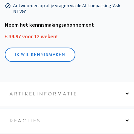
Antwoorden op al je vragen via de AI-toepassing 'Ask
NTVG'
Neem het kennismakings­abonnement
€ 34,97 voor 12 weken!
IK WIL KENNISMAKEN
ARTIKELINFORMATIE
REACTIES