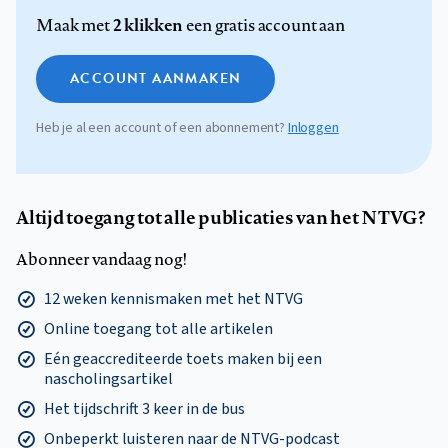
2 klikken
Maak met
een gratis account aan
ACCOUNT AANMAKEN
Heb je al een account of een abonnement?
Inloggen
Altijd toegang tot alle publicaties van het NTVG?
Abonneer vandaag nog!
12 weken kennismaken met het NTVG
Online toegang tot alle artikelen
Eén geaccrediteerde toets maken bij een
nascholingsartikel
Het tijdschrift 3 keer in de bus
Onbeperkt luisteren naar de NTVG-podcast