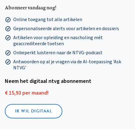
Abonneer vandaag nog!
Online toegang tot alle artikelen
Gepersonaliseerde alerts voor artikelen en dossiers
Artikelen voor opleiding en nascholing mét
geaccrediteerde toetsen
Onbeperkt luisteren naar de NTVG-podcast
Antwoorden op al je vragen via de AI-toepassing 'Ask
NTVG'
Neem het digitaal ntvg abonnement
€ 15,93 per maand!
IK WIL DIGITAAL