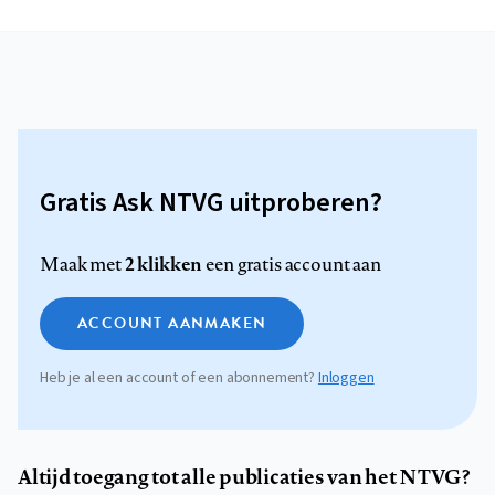
Gratis Ask NTVG uitproberen?
2 klikken
Maak met
een gratis account aan
ACCOUNT AANMAKEN
Heb je al een account of een abonnement?
Inloggen
Altijd toegang tot alle publicaties van het NTVG?