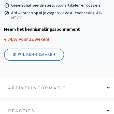
Gepersonaliseerde alerts voor artikelen en dossiers
Antwoorden op al je vragen via de AI-toepassing 'Ask
NTVG'
Neem het kennismakings­abonnement
€ 34,97 voor 12 weken!
IK WIL KENNISMAKEN
ARTIKELINFORMATIE
REACTIES