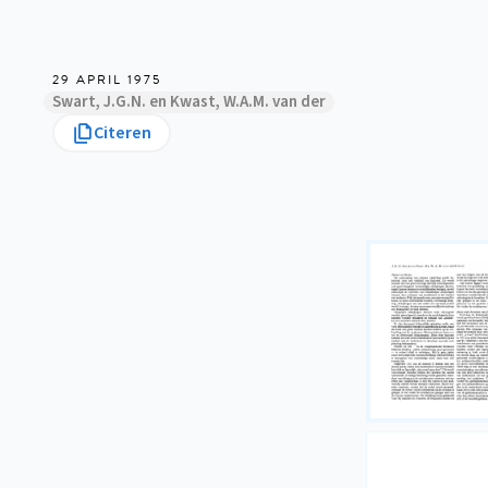
29 APRIL 1975
Swart, J.G.N. en Kwast, W.A.M. van der
Citeren