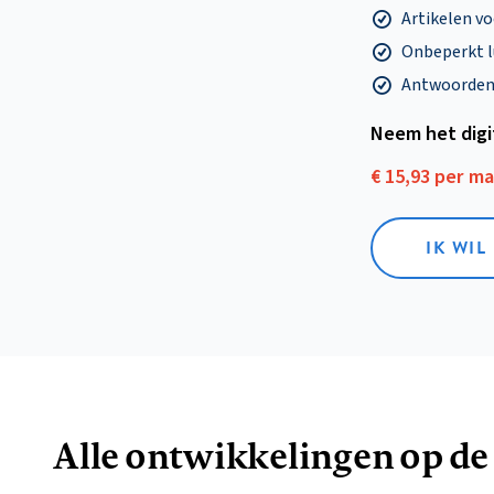
Artikelen v
Onbeperkt l
Antwoorden o
Neem het dig
€ 15,93 per m
IK WIL
Alle ontwikkelingen op de