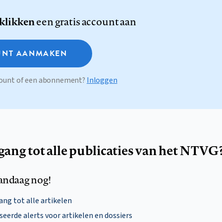
 klikken
een gratis account aan
NT AANMAKEN
ccount of een abonnement?
Inloggen
egang tot alle publicaties van het NTVG
andaag nog!
ng tot alle artikelen
eerde alerts voor artikelen en dossiers