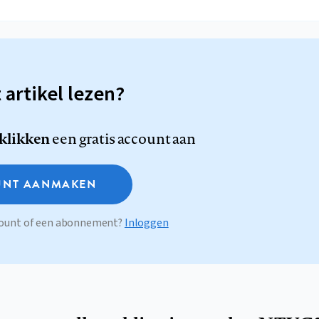
t artikel lezen?
 klikken
een gratis account aan
NT AANMAKEN
ccount of een abonnement?
Inloggen