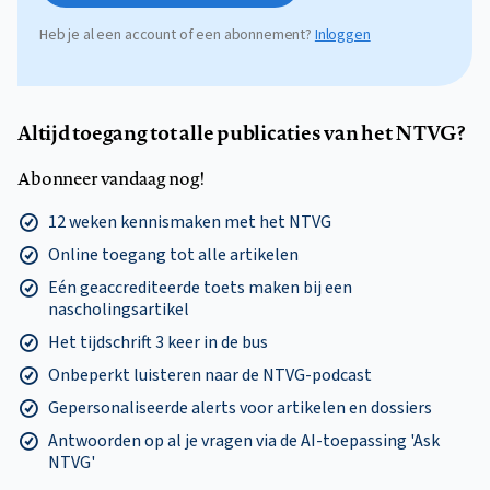
Heb je al een account of een abonnement?
Inloggen
Altijd toegang tot alle publicaties van het NTVG?
Abonneer vandaag nog!
12 weken kennismaken met het NTVG
Online toegang tot alle artikelen
Eén geaccrediteerde toets maken bij een
nascholingsartikel
Het tijdschrift 3 keer in de bus
Onbeperkt luisteren naar de NTVG-podcast
Gepersonaliseerde alerts voor artikelen en dossiers
Antwoorden op al je vragen via de AI-toepassing 'Ask
NTVG'