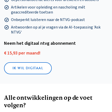
Artikelen voor opleiding en nascholing mét
geaccrediteerde toetsen
Onbeperkt luisteren naar de NTVG-podcast
Antwoorden op al je vragen via de AI-toepassing 'Ask
NTVG'
Neem het digitaal ntvg abonnement
€ 15,93 per maand!
IK WIL DIGITAAL
Alle ontwikkelingen op de voet
volgen?