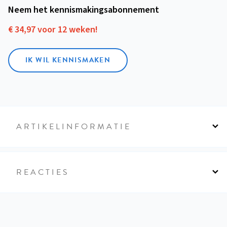
Neem het kennismakings­abonnement
€ 34,97 voor 12 weken!
IK WIL KENNISMAKEN
ARTIKELINFORMATIE
REACTIES