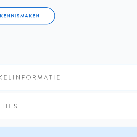
L KENNISMAKEN
KELINFORMATIE
TIES