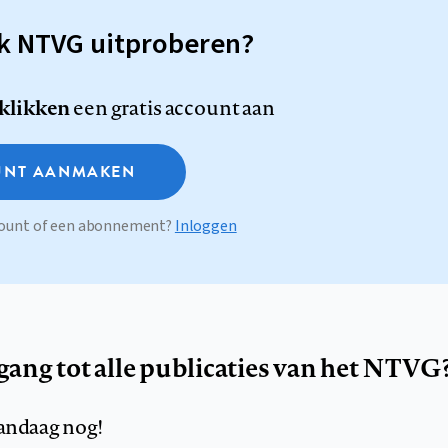
sk NTVG uitproberen?
 klikken
een gratis account aan
NT AANMAKEN
ccount of een abonnement?
Inloggen
egang tot alle publicaties van het NTVG
andaag nog!