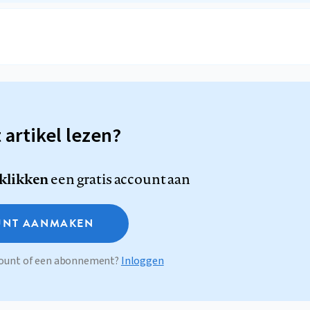
t artikel lezen?
 klikken
een gratis account aan
NT AANMAKEN
ccount of een abonnement?
Inloggen