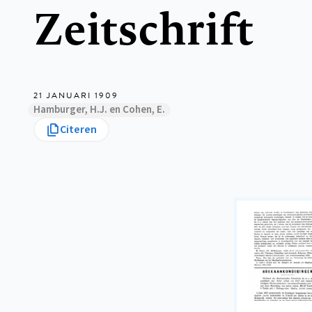
Zeitschrift
21 JANUARI 1909
Hamburger, H.J. en Cohen, E.
Citeren