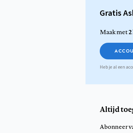
Gratis A
Maak met
2
ACCOU
Heb je al een a
Altijd to
Abonneer v