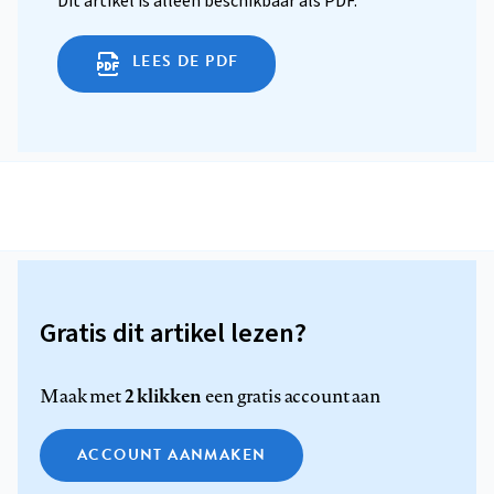
Dit artikel is alleen beschikbaar als PDF.
LEES DE PDF
Gratis dit artikel lezen?
2 klikken
Maak met
een gratis account aan
ACCOUNT AANMAKEN