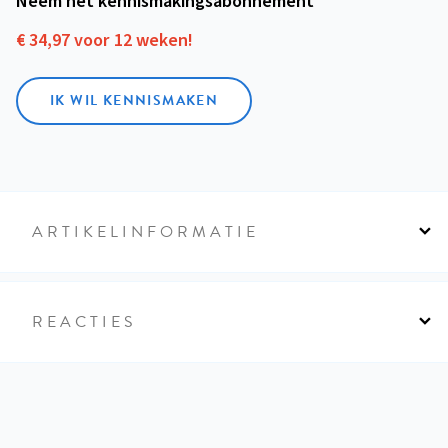
Neem het kennismakings­abonnement
€ 34,97 voor 12 weken!
IK WIL KENNISMAKEN
ARTIKELINFORMATIE
REACTIES