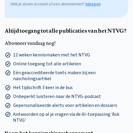
Heb je al een account of een abonnement?
Inloggen
Altijd toegang tot alle publicaties van het NTVG?
Abonneer vandaag nog!
12 weken kennismaken met het NTVG
Online toegang tot alle artikelen
Eén geaccrediteerde toets maken bij een
nascholingsartikel
Het tijdschrift 3 keer in de bus
Onbeperkt luisteren naar de NTVG-podcast
Gepersonaliseerde alerts voor artikelen en dossiers
Antwoorden op al je vragen via de AI-toepassing 'Ask
NTVG'