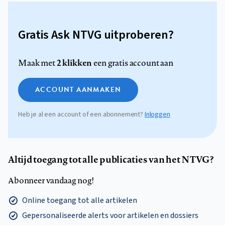
Gratis Ask NTVG uitproberen?
2 klikken
Maak met
een gratis account aan
ACCOUNT AANMAKEN
Heb je al een account of een abonnement?
Inloggen
Altijd toegang tot alle publicaties van het NTVG?
Abonneer vandaag nog!
Online toegang tot alle artikelen
Gepersonaliseerde alerts voor artikelen en dossiers