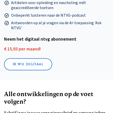
Artikelen voor opleiding en nascholing mét
geaccrediteerde toetsen
Onbeperkt luisteren naar de NTVG-podcast
Antwoorden op al je vragen via de AI-toepassing 'Ask
NTVG'
Neem het digitaal ntvg abonnement
€ 15,93 per maand!
IK WIL DIGITAAL
Alle ontwikkelingen op de voet
volgen?
Schrijf je nu in voor onze nieuwsbrief en ontvang iedere