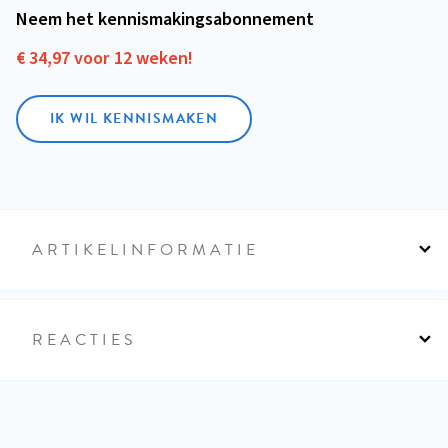
Neem het kennismakings­abonnement
€ 34,97 voor 12 weken!
IK WIL KENNISMAKEN
ARTIKELINFORMATIE
REACTIES