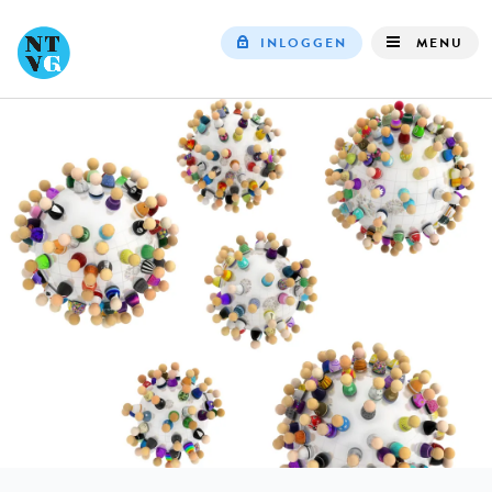
INLOGGEN
MENU
Top
navigation