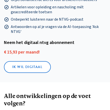
Artikelen voor opleiding en nascholing mét
geaccrediteerde toetsen
Onbeperkt luisteren naar de NTVG-podcast
Antwoorden op al je vragen via de AI-toepassing 'Ask
NTVG'
Neem het digitaal ntvg abonnement
€ 15,93 per maand!
IK WIL DIGITAAL
Alle ontwikkelingen op de voet
volgen?