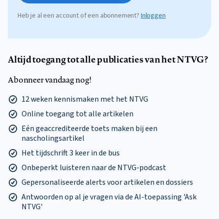
Heb je al een account of een abonnement?
Inloggen
Altijd toegang tot alle publicaties van het NTVG?
Abonneer vandaag nog!
12 weken kennismaken met het NTVG
Online toegang tot alle artikelen
Eén geaccrediteerde toets maken bij een
nascholingsartikel
Het tijdschrift 3 keer in de bus
Onbeperkt luisteren naar de NTVG-podcast
Gepersonaliseerde alerts voor artikelen en dossiers
Antwoorden op al je vragen via de AI-toepassing 'Ask
NTVG'