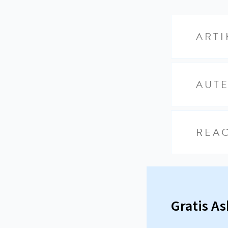
ARTI
AUT
REAC
Gratis A