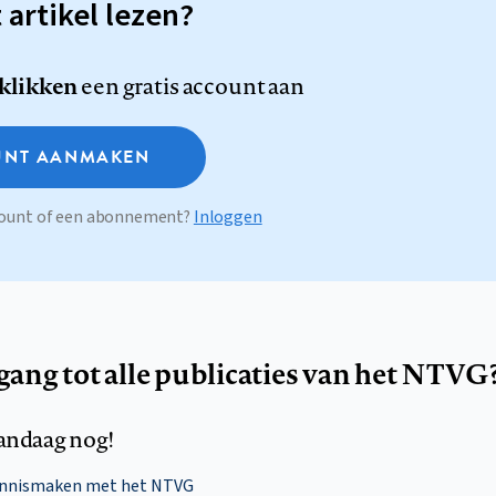
t artikel lezen?
 klikken
een gratis account aan
NT AANMAKEN
ccount of een abonnement?
Inloggen
egang tot alle publicaties van het NTVG
andaag nog!
ennismaken met het NTVG