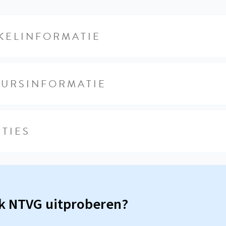
KELINFORMATIE
EURSINFORMATIE
TIES
sk NTVG uitproberen?