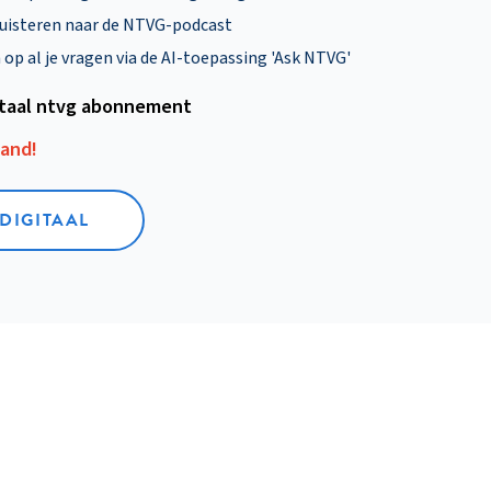
uisteren naar de NTVG-podcast
p al je vragen via de AI-toepassing 'Ask NTVG'
itaal ntvg abonnement
aand!
 DIGITAAL