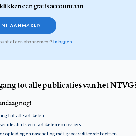
 klikken
een gratis account aan
NT AANMAKEN
ccount of een abonnement?
Inloggen
egang tot alle publicaties van het NTVG
andaag nog!
ng tot alle artikelen
eerde alerts voor artikelen en dossiers
oor opleiding en nascholing mét geaccrediteerde toetsen