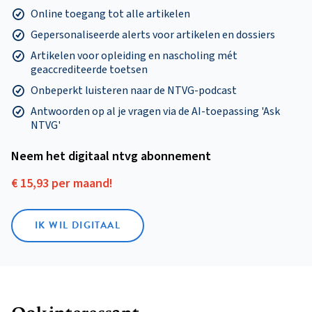
Online toegang tot alle artikelen
Gepersonaliseerde alerts voor artikelen en dossiers
Artikelen voor opleiding en nascholing mét
geaccrediteerde toetsen
Onbeperkt luisteren naar de NTVG-podcast
Antwoorden op al je vragen via de AI-toepassing 'Ask
NTVG'
Neem het digitaal ntvg abonnement
€ 15,93 per maand!
IK WIL DIGITAAL