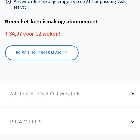
Antwoorden op al je vragen via de AI-toepassing 'Ask
NTVG'
Neem het kennismakings­abonnement
€ 34,97 voor 12 weken!
IK WIL KENNISMAKEN
ARTIKELINFORMATIE
REACTIES