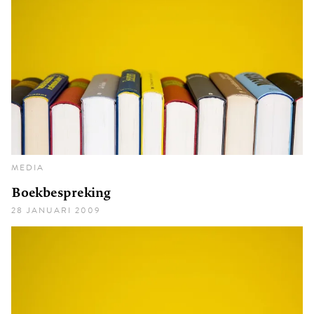
MEDIA
Boekbespreking
28 JANUARI 2009