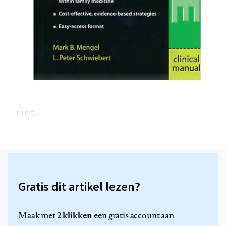
In dit…
Gratis dit artikel lezen?
2 klikken
Maak met
een gratis account aan