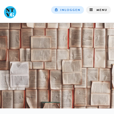
INLOGGEN
MENU
Top
navigation