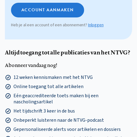
ACCOUNT AANMAKEN
Heb je al een account of een abonnement?
Inloggen
Altijd toegang tot alle publicaties van het NTVG?
Abonneer vandaag nog!
12 weken kennismaken met het NTVG
Online toegang tot alle artikelen
Eén geaccrediteerde toets maken bij een
nascholingsartikel
Het tijdschrift 3 keer in de bus
Onbeperkt luisteren naar de NTVG-podcast
Gepersonaliseerde alerts voor artikelen en dossiers