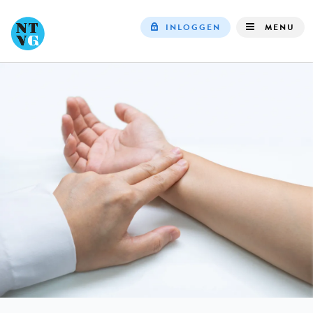
INLOGGEN
MENU
Top
navigation