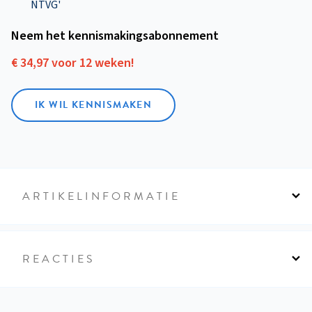
NTVG'
Neem het kennismakings­abonnement
€ 34,97 voor 12 weken!
IK WIL KENNISMAKEN
ARTIKELINFORMATIE
REACTIES