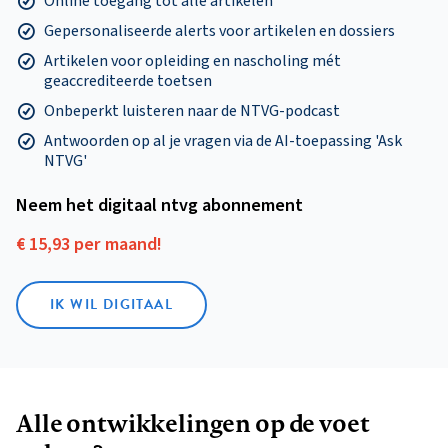
Online toegang tot alle artikelen
Gepersonaliseerde alerts voor artikelen en dossiers
Artikelen voor opleiding en nascholing mét
geaccrediteerde toetsen
Onbeperkt luisteren naar de NTVG-podcast
Antwoorden op al je vragen via de AI-toepassing 'Ask
NTVG'
Neem het digitaal ntvg abonnement
€ 15,93 per maand!
IK WIL DIGITAAL
Alle ontwikkelingen op de voet