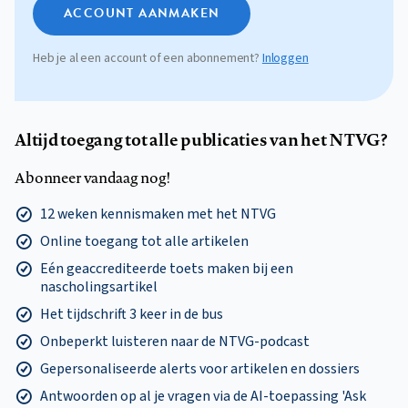
ACCOUNT AANMAKEN
Heb je al een account of een abonnement?
Inloggen
Altijd toegang tot alle publicaties van het NTVG?
Abonneer vandaag nog!
12 weken kennismaken met het NTVG
Online toegang tot alle artikelen
Eén geaccrediteerde toets maken bij een
nascholingsartikel
Het tijdschrift 3 keer in de bus
Onbeperkt luisteren naar de NTVG-podcast
Gepersonaliseerde alerts voor artikelen en dossiers
Antwoorden op al je vragen via de AI-toepassing 'Ask