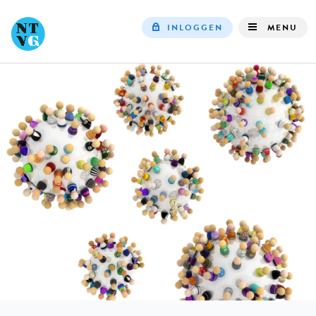
INLOGGEN
MENU
Top
navigation