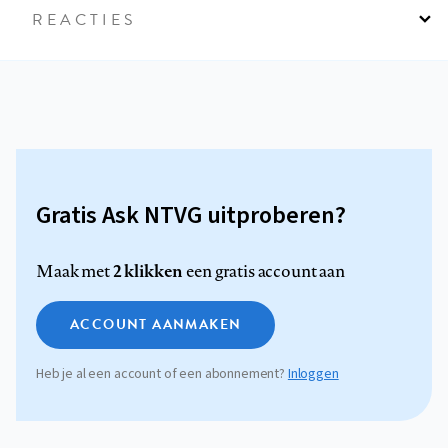
REACTIES
Gratis Ask NTVG uitproberen?
2 klikken
Maak met
een gratis account aan
ACCOUNT AANMAKEN
Heb je al een account of een abonnement?
Inloggen