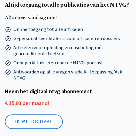
Altijd toegang tot alle publicaties van het NTVG?
Abonneer vandaag nog!
Online toegang tot alle artikelen
Gepersonaliseerde alerts voor artikelen en dossiers
Artikelen voor opleiding en nascholing mét
geaccrediteerde toetsen
Onbeperkt luisteren naar de NTVG-podcast
Antwoorden op al je vragen via de AI-toepassing 'Ask
NTVG'
Neem het digitaal ntvg abonnement
€ 15,93 per maand!
IK WIL DIGITAAL