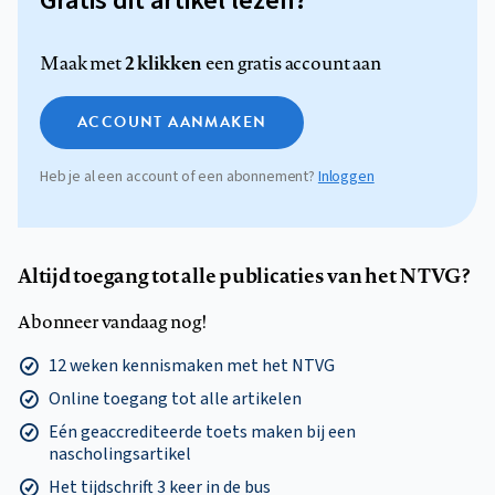
Gratis dit artikel lezen?
2 klikken
Maak met
een gratis account aan
ACCOUNT AANMAKEN
Heb je al een account of een abonnement?
Inloggen
Altijd toegang tot alle publicaties van het NTVG?
Abonneer vandaag nog!
12 weken kennismaken met het NTVG
Online toegang tot alle artikelen
Eén geaccrediteerde toets maken bij een
nascholingsartikel
Het tijdschrift 3 keer in de bus