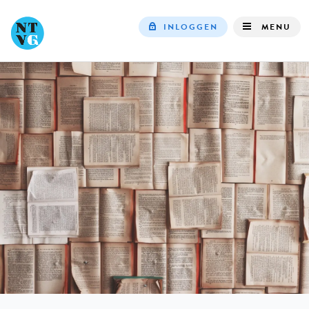
INLOGGEN
MENU
Top
navigation