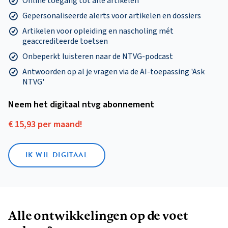
Online toegang tot alle artikelen
Gepersonaliseerde alerts voor artikelen en dossiers
Artikelen voor opleiding en nascholing mét
geaccrediteerde toetsen
Onbeperkt luisteren naar de NTVG-podcast
Antwoorden op al je vragen via de AI-toepassing 'Ask
NTVG'
Neem het digitaal ntvg abonnement
€ 15,93 per maand!
IK WIL DIGITAAL
Alle ontwikkelingen op de voet