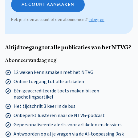
ACCOUNT AANMAKEN
Heb je al een account of een abonnement?
Inloggen
Altijd toegang tot alle publicaties van het NTVG?
Abonneer vandaag nog!
12 weken kennismaken met het NTVG
Online toegang tot alle artikelen
Eén geaccrediteerde toets maken bij een
nascholingsartikel
Het tijdschrift 3 keer in de bus
Onbeperkt luisteren naar de NTVG-podcast
Gepersonaliseerde alerts voor artikelen en dossiers
Antwoorden op al je vragen via de AI-toepassing 'Ask