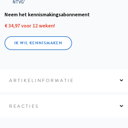
NTVG'
Neem het kennismakings­abonnement
€ 34,97 voor 12 weken!
IK WIL KENNISMAKEN
ARTIKELINFORMATIE
REACTIES