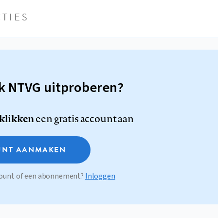
TIES
sk NTVG uitproberen?
 klikken
een gratis account aan
NT AANMAKEN
ccount of een abonnement?
Inloggen