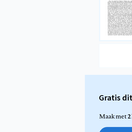
Gratis di
Maak met
2