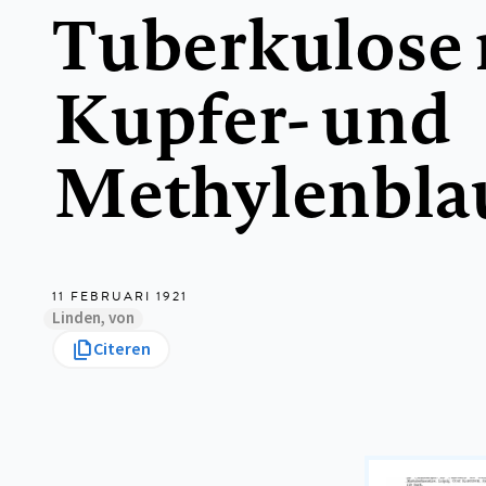
Tuberkulose 
Kupfer- und
Methylenbla
11 FEBRUARI 1921
Linden, von
Citeren