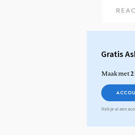
REAC
Gratis A
Maak met
2
ACCOU
Heb je al een a