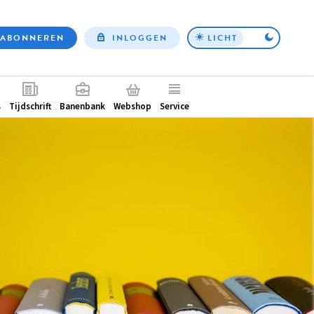
ABONNEREN
INLOGGEN
LICHT
Top
nav
ntair
s
Tijdschrift
Banenbank
Webshop
Service