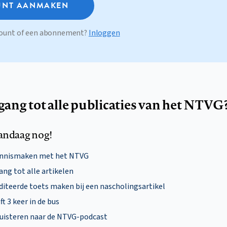
NT AANMAKEN
ccount of een abonnement?
Inloggen
egang tot alle publicaties van het NTVG
andaag nog!
ennismaken met het NTVG
ng tot alle artikelen
diteerde toets maken bij een nascholingsartikel
ft 3 keer in de bus
uisteren naar de NTVG-podcast