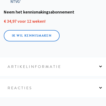
NTVG'
Neem het kennismakings­abonnement
€ 34,97 voor 12 weken!
IK WIL KENNISMAKEN
ARTIKELINFORMATIE
REACTIES