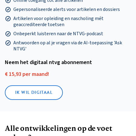
Online toegang tot alle artikelen
Gepersonaliseerde alerts voor artikelen en dossiers
Artikelen voor opleiding en nascholing mét
geaccrediteerde toetsen
Onbeperkt luisteren naar de NTVG-podcast
Antwoorden op al je vragen via de AI-toepassing 'Ask
NTVG'
Neem het digitaal ntvg abonnement
€ 15,93 per maand!
IK WIL DIGITAAL
Alle ontwikkelingen op de voet