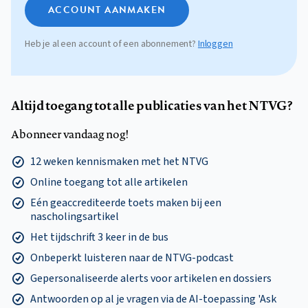
ACCOUNT AANMAKEN
Heb je al een account of een abonnement?
Inloggen
Altijd toegang tot alle publicaties van het NTVG?
Abonneer vandaag nog!
12 weken kennismaken met het NTVG
Online toegang tot alle artikelen
Eén geaccrediteerde toets maken bij een
nascholingsartikel
Het tijdschrift 3 keer in de bus
Onbeperkt luisteren naar de NTVG-podcast
Gepersonaliseerde alerts voor artikelen en dossiers
Antwoorden op al je vragen via de AI-toepassing 'Ask