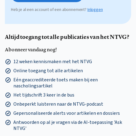
Heb je al een account of een abonnement?
Inloggen
Altijd toegang tot alle publicaties van het NTVG?
Abonneer vandaag nog!
12 weken kennismaken met het NTVG
Online toegang tot alle artikelen
Eén geaccrediteerde toets maken bij een
nascholingsartikel
Het tijdschrift 3 keer in de bus
Onbeperkt luisteren naar de NTVG-podcast
Gepersonaliseerde alerts voor artikelen en dossiers
Antwoorden op al je vragen via de AI-toepassing 'Ask
NTVG'