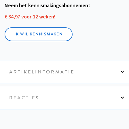
Neem het kennismakings­abonnement
€ 34,97 voor 12 weken!
IK WIL KENNISMAKEN
ARTIKELINFORMATIE
REACTIES