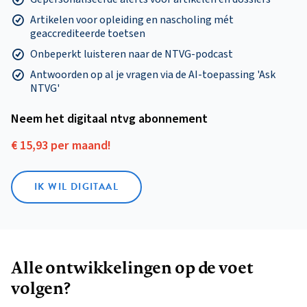
Artikelen voor opleiding en nascholing mét
geaccrediteerde toetsen
Onbeperkt luisteren naar de NTVG-podcast
Antwoorden op al je vragen via de AI-toepassing 'Ask
NTVG'
Neem het digitaal ntvg abonnement
€ 15,93 per maand!
IK WIL DIGITAAL
Alle ontwikkelingen op de voet
volgen?