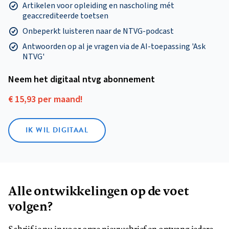
Artikelen voor opleiding en nascholing mét
geaccrediteerde toetsen
Onbeperkt luisteren naar de NTVG-podcast
Antwoorden op al je vragen via de AI-toepassing 'Ask
NTVG'
Neem het digitaal ntvg abonnement
€ 15,93 per maand!
IK WIL DIGITAAL
Alle ontwikkelingen op de voet
volgen?