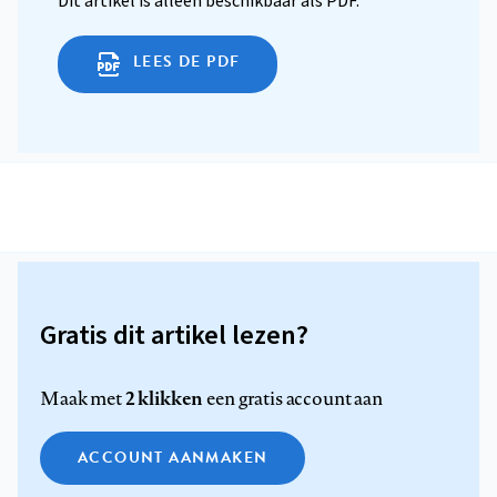
Dit artikel is alleen beschikbaar als PDF.
LEES DE PDF
Gratis dit artikel lezen?
2 klikken
Maak met
een gratis account aan
ACCOUNT AANMAKEN