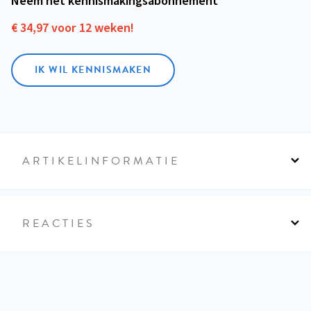
Neem het kennismakings­abonnement
€ 34,97 voor 12 weken!
IK WIL KENNISMAKEN
ARTIKELINFORMATIE
REACTIES