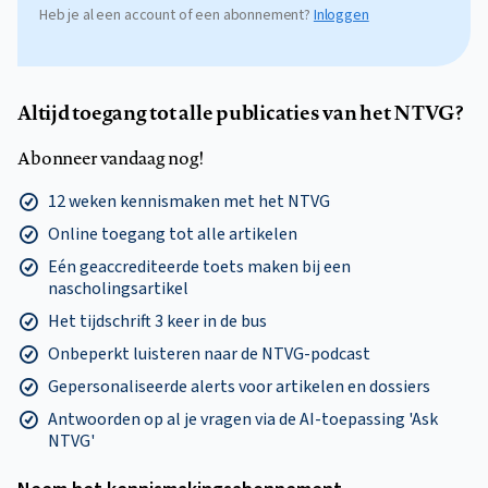
Heb je al een account of een abonnement?
Inloggen
Altijd toegang tot alle publicaties van het NTVG?
Abonneer vandaag nog!
12 weken kennismaken met het NTVG
Online toegang tot alle artikelen
Eén geaccrediteerde toets maken bij een
nascholingsartikel
Het tijdschrift 3 keer in de bus
Onbeperkt luisteren naar de NTVG-podcast
Gepersonaliseerde alerts voor artikelen en dossiers
Antwoorden op al je vragen via de AI-toepassing 'Ask
NTVG'