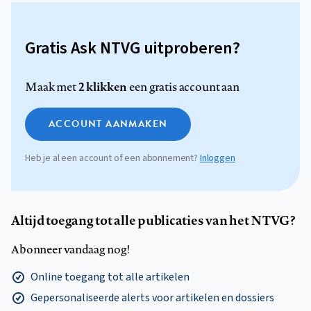
Gratis Ask NTVG uitproberen?
2 klikken
Maak met
een gratis account aan
ACCOUNT AANMAKEN
Heb je al een account of een abonnement?
Inloggen
Altijd toegang tot alle publicaties van het NTVG?
Abonneer vandaag nog!
Online toegang tot alle artikelen
Gepersonaliseerde alerts voor artikelen en dossiers