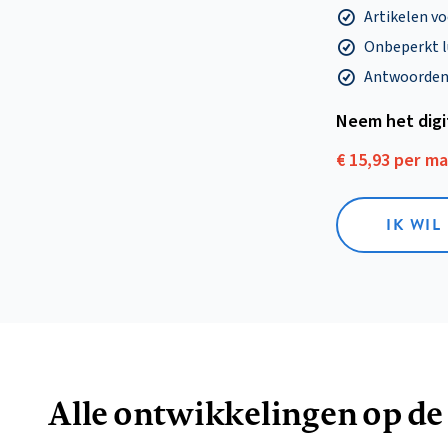
Artikelen v
Onbeperkt l
Antwoorden o
Neem het dig
€ 15,93 per m
IK WIL
Alle ontwikkelingen op de