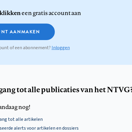
 klikken
een gratis account aan
NT AANMAKEN
ccount of een abonnement?
Inloggen
egang tot alle publicaties van het NTVG
andaag nog!
ng tot alle artikelen
eerde alerts voor artikelen en dossiers