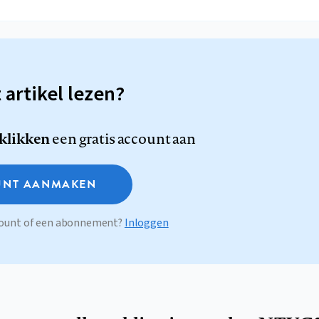
t artikel lezen?
 klikken
een gratis account aan
NT AANMAKEN
ccount of een abonnement?
Inloggen