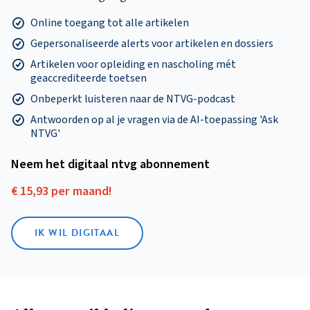
Online toegang tot alle artikelen
Gepersonaliseerde alerts voor artikelen en dossiers
Artikelen voor opleiding en nascholing mét
geaccrediteerde toetsen
Onbeperkt luisteren naar de NTVG-podcast
Antwoorden op al je vragen via de AI-toepassing 'Ask
NTVG'
Neem het digitaal ntvg abonnement
€ 15,93 per maand!
IK WIL DIGITAAL