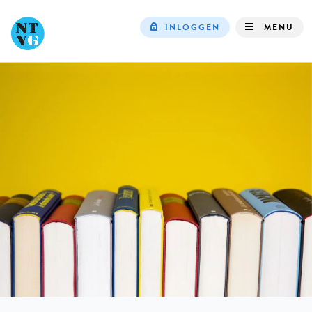
INLOGGEN
MENU
Top
navigation