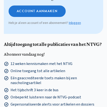
ACCOUNT AANMAKEN
Heb je al een account of een abonnement?
Inloggen
Altijd toegang tot alle publicaties van het NTVG?
Abonneer vandaag nog!
12 weken kennismaken met het NTVG
Online toegang tot alle artikelen
Eén geaccrediteerde toets maken bij een
nascholingsartikel
Het tijdschrift 3 keer in de bus
Onbeperkt luisteren naar de NTVG-podcast
Gepersonaliseerde alerts voor artikelen en dossiers