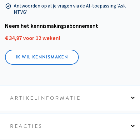
Antwoorden op al je vragen via de AI-toepassing 'Ask
NTVG'
Neem het kennismakings­abonnement
€ 34,97 voor 12 weken!
IK WIL KENNISMAKEN
ARTIKELINFORMATIE
REACTIES