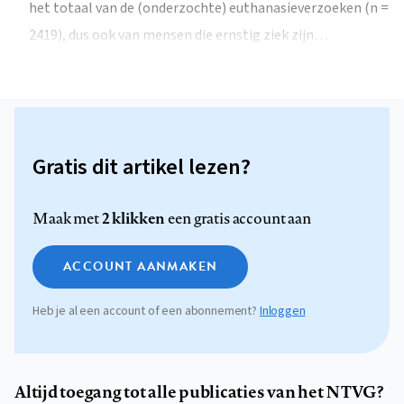
het totaal van de (onderzochte) euthanasieverzoeken (n =
2419), dus ook van mensen die ernstig ziek zijn…
Gratis dit artikel lezen?
2 klikken
Maak met
een gratis account aan
ACCOUNT AANMAKEN
Heb je al een account of een abonnement?
Inloggen
Altijd toegang tot alle publicaties van het NTVG?