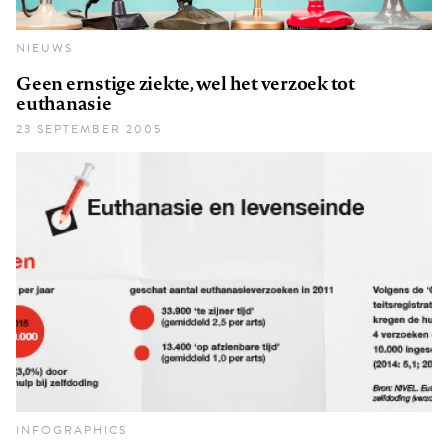
NIEUWS
Geen ernstige ziekte, wel het verzoek tot
euthanasie
23 SEPTEMBER 2005
INFOGRAPHICS