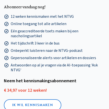
Abonneer vandaag nog!
12 weken kennismaken met het NTVG
Online toegang tot alle artikelen
Eén geaccrediteerde toets maken bij een
nascholingsartikel
Het tijdschrift 3 keer in de bus
Onbeperkt luisteren naar de NTVG-podcast
Gepersonaliseerde alerts voor artikelen en dossiers
Antwoorden op al je vragen via de AI-toepassing 'Ask
NTVG'
Neem het kennismakings­abonnement
€ 34,97 voor 12 weken!
IK WIL KENNISMAKEN