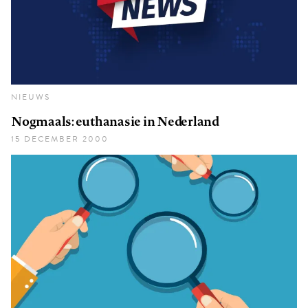
NIEUWS
Nogmaals: euthanasie in Nederland
15 DECEMBER 2000