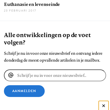
Euthanasie en levenseinde
23 FEBRUARI 2017
Alle ontwikkelingen op de voet
volgen?
Schrijf je nu in voor onze nieuwsbrief en ontvang iedere
donderdag de meest opvallende artikelen in je mailbox.
E-
mailadres
AANMELDEN
VOLG ONS OP