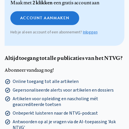
2 klikken
Maak met
een gratis account aan
ACCOUNT AANMAKEN
Heb je al een account of een abonnement?
Inloggen
Altijd toegang tot alle publicaties van het NTVG?
Abonneer vandaag nog!
Online toegang tot alle artikelen
Gepersonaliseerde alerts voor artikelen en dossiers
Artikelen voor opleiding en nascholing mét
geaccrediteerde toetsen
Onbeperkt luisteren naar de NTVG-podcast
Antwoorden op al je vragen via de AI-toepassing 'Ask
NTVG'