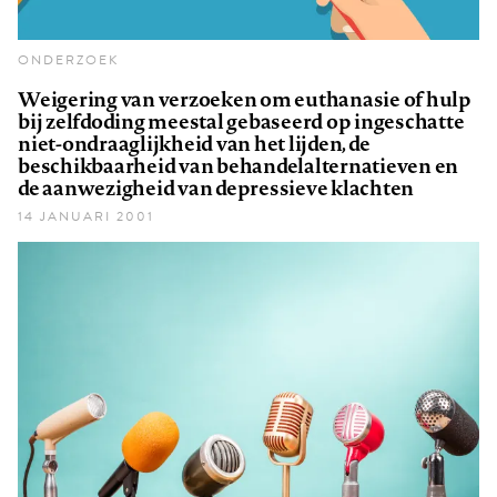
ONDERZOEK
Weigering van verzoeken om euthanasie of hulp
bij zelfdoding meestal gebaseerd op ingeschatte
niet-ondraaglijkheid van het lijden, de
beschikbaarheid van behandelalternatieven en
de aanwezigheid van depressieve klachten
14 JANUARI 2001