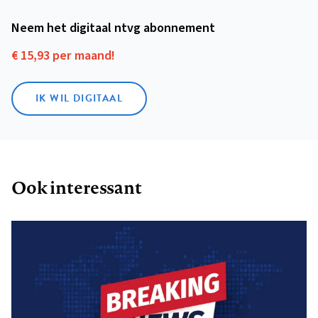
Neem het digitaal ntvg abonnement
€ 15,93 per maand!
IK WIL DIGITAAL
Ook interessant