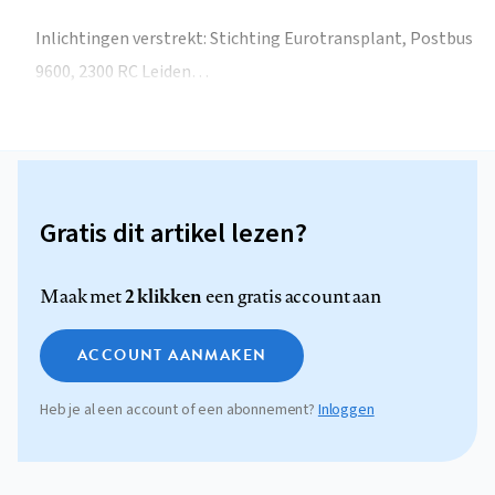
Inlichtingen verstrekt: Stichting Eurotransplant, Postbus
9600, 2300 RC Leiden…
Gratis dit artikel lezen?
2 klikken
Maak met
een gratis account aan
ACCOUNT AANMAKEN
Heb je al een account of een abonnement?
Inloggen