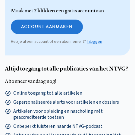
2 klikken
Maak met
een gratis account aan
ACCOUNT AANMAKEN
Heb je al een account of een abonnement?
Inloggen
Altijd toegang tot alle publicaties van het NTVG?
Abonneer vandaag nog!
Online toegang tot alle artikelen
Gepersonaliseerde alerts voor artikelen en dossiers
Artikelen voor opleiding en nascholing mét
geaccrediteerde toetsen
Onbeperkt luisteren naar de NTVG-podcast