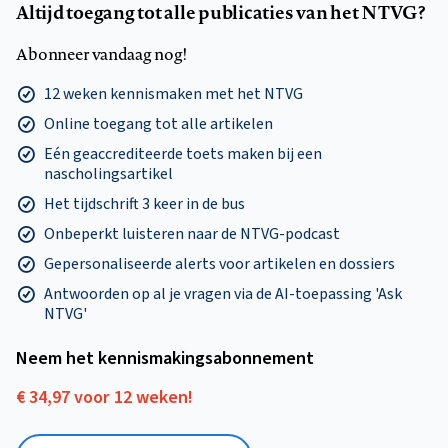
Altijd toegang tot alle publicaties van het NTVG?
Abonneer vandaag nog!
12 weken kennismaken met het NTVG
Online toegang tot alle artikelen
Eén geaccrediteerde toets maken bij een
nascholingsartikel
Het tijdschrift 3 keer in de bus
Onbeperkt luisteren naar de NTVG-podcast
Gepersonaliseerde alerts voor artikelen en dossiers
Antwoorden op al je vragen via de AI-toepassing 'Ask
NTVG'
Neem het kennismakings­abonnement
€ 34,97 voor 12 weken!