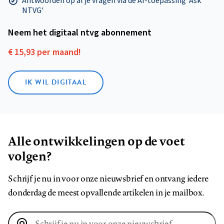
Antwoorden op al je vragen via de AI-toepassing 'Ask
NTVG'
Neem het digitaal ntvg abonnement
€ 15,93 per maand!
IK WIL DIGITAAL
Alle ontwikkelingen op de voet
volgen?
Schrijf je nu in voor onze nieuwsbrief en ontvang iedere
donderdag de meest opvallende artikelen in je mailbox.