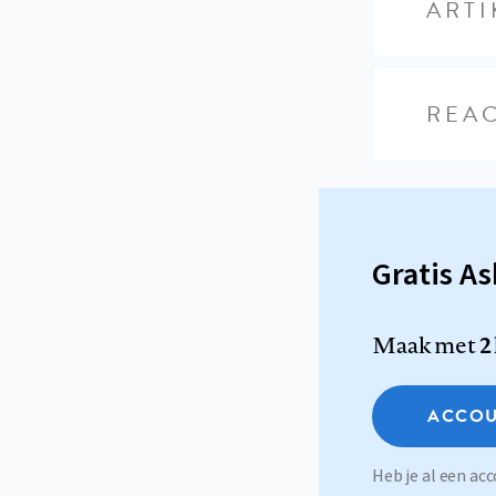
ARTI
REAC
Gratis A
Maak met
2
ACCOU
Heb je al een a