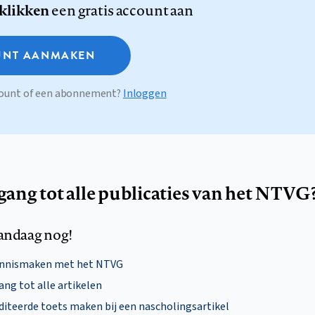
 klikken
een gratis account aan
NT AANMAKEN
ccount of een abonnement?
Inloggen
egang tot alle publicaties van het NTVG
andaag nog!
ennismaken met het NTVG
ng tot alle artikelen
diteerde toets maken bij een nascholingsartikel