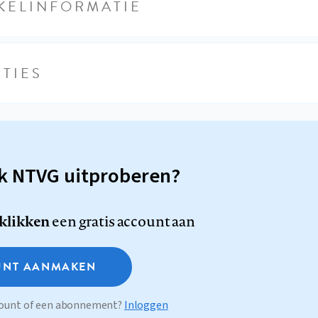
KELINFORMATIE
TIES
sk NTVG uitproberen?
 klikken
een gratis account aan
NT AANMAKEN
ccount of een abonnement?
Inloggen