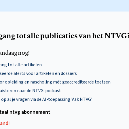
egang tot alle publicaties van het NTVG
andaag nog!
ng tot alle artikelen
eerde alerts voor artikelen en dossiers
oor opleiding en nascholing mét geaccrediteerde toetsen
uisteren naar de NTVG-podcast
p al je vragen via de AI-toepassing 'Ask NTVG'
itaal ntvg abonnement
aand!