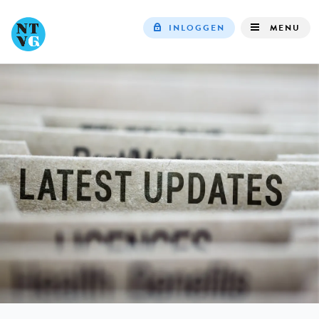
INLOGGEN
MENU
Top
navigation
IN