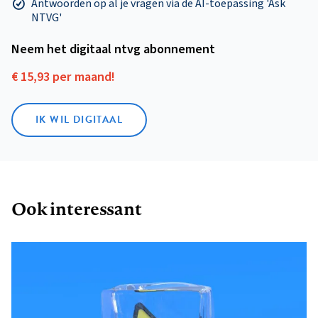
Antwoorden op al je vragen via de AI-toepassing 'Ask
NTVG'
Neem het digitaal ntvg abonnement
€ 15,93 per maand!
IK WIL DIGITAAL
Ook interessant