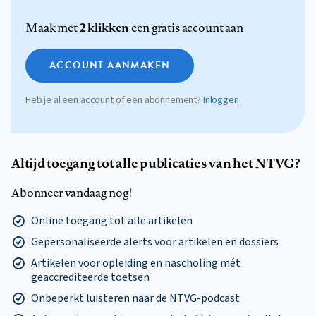
2 klikken
Maak met
een gratis account aan
ACCOUNT AANMAKEN
Heb je al een account of een abonnement?
Inloggen
Altijd toegang tot alle publicaties van het NTVG?
Abonneer vandaag nog!
Online toegang tot alle artikelen
Gepersonaliseerde alerts voor artikelen en dossiers
Artikelen voor opleiding en nascholing mét
geaccrediteerde toetsen
Onbeperkt luisteren naar de NTVG-podcast