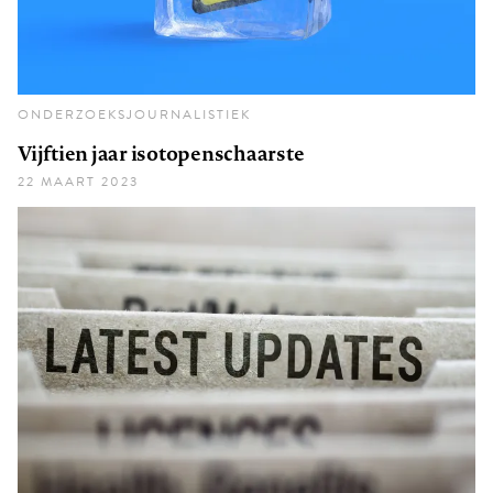
ONDERZOEKSJOURNALISTIEK
Vijftien jaar isotopenschaarste
22 MAART 2023