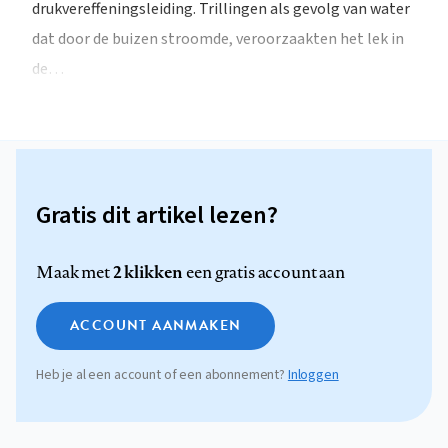
drukvereffeningsleiding. Trillingen als gevolg van water
dat door de buizen stroomde, veroorzaakten het lek in
de…
Gratis dit artikel lezen?
2 klikken
Maak met
een gratis account aan
ACCOUNT AANMAKEN
Heb je al een account of een abonnement?
Inloggen