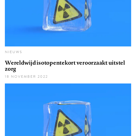
NIEUWS
Wereldwijd isotopentekort veroorzaakt uitstel
zorg
18 NOVEMBER 2022