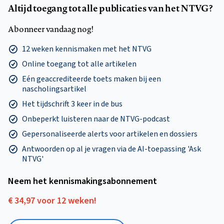
Altijd toegang tot alle publicaties van het NTVG?
Abonneer vandaag nog!
12 weken kennismaken met het NTVG
Online toegang tot alle artikelen
Eén geaccrediteerde toets maken bij een
nascholingsartikel
Het tijdschrift 3 keer in de bus
Onbeperkt luisteren naar de NTVG-podcast
Gepersonaliseerde alerts voor artikelen en dossiers
Antwoorden op al je vragen via de AI-toepassing 'Ask
NTVG'
Neem het kennismakings­abonnement
€ 34,97 voor 12 weken!