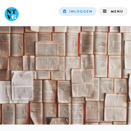
INLOGGEN
MENU
Top
navigation