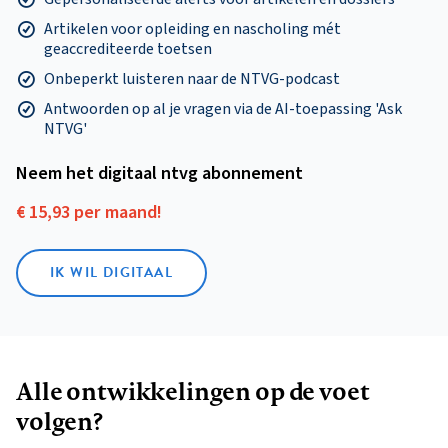
Artikelen voor opleiding en nascholing mét
geaccrediteerde toetsen
Onbeperkt luisteren naar de NTVG-podcast
Antwoorden op al je vragen via de AI-toepassing 'Ask
NTVG'
Neem het digitaal ntvg abonnement
€ 15,93 per maand!
IK WIL DIGITAAL
Alle ontwikkelingen op de voet
volgen?