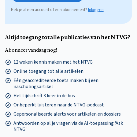
Heb je al een account of een abonnement?
Inloggen
Altijd toegang tot alle publicaties van het NTVG?
Abonneer vandaag nog!
12 weken kennismaken met het NTVG
Online toegang tot alle artikelen
Eén geaccrediteerde toets maken bij een
nascholingsartikel
Het tijdschrift 3 keer in de bus
Onbeperkt luisteren naar de NTVG-podcast
Gepersonaliseerde alerts voor artikelen en dossiers
Antwoorden op al je vragen via de AI-toepassing 'Ask
NTVG'