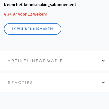
Neem het kennismakings­abonnement
€ 34,97 voor 12 weken!
IK WIL KENNISMAKEN
ARTIKELINFORMATIE
REACTIES