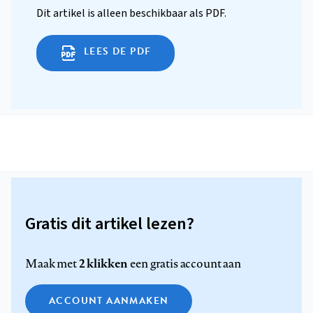
Dit artikel is alleen beschikbaar als PDF.
LEES DE PDF
Gratis dit artikel lezen?
2 klikken
Maak met
een gratis account aan
ACCOUNT AANMAKEN