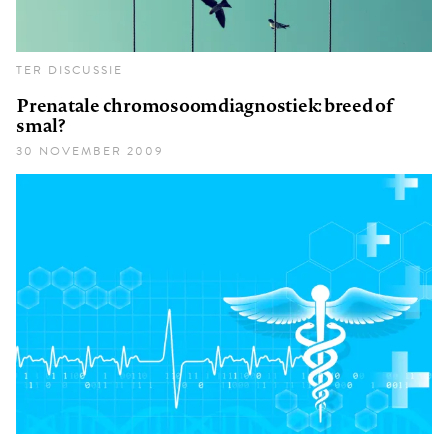
TER DISCUSSIE
Prenatale chromosoomdiagnostiek: breed of
smal?
30 NOVEMBER 2009