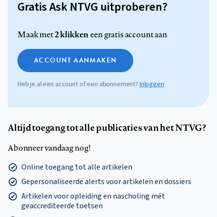
Gratis Ask NTVG uitproberen?
2 klikken
Maak met
een gratis account aan
ACCOUNT AANMAKEN
Heb je al een account of een abonnement?
Inloggen
Altijd toegang tot alle publicaties van het NTVG?
Abonneer vandaag nog!
Online toegang tot alle artikelen
Gepersonaliseerde alerts voor artikelen en dossiers
Artikelen voor opleiding en nascholing mét
geaccrediteerde toetsen