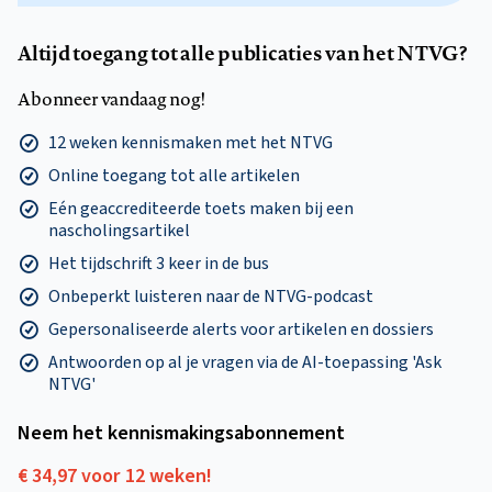
Altijd toegang tot alle publicaties van het NTVG?
Abonneer vandaag nog!
12 weken kennismaken met het NTVG
Online toegang tot alle artikelen
Eén geaccrediteerde toets maken bij een
nascholingsartikel
Het tijdschrift 3 keer in de bus
Onbeperkt luisteren naar de NTVG-podcast
Gepersonaliseerde alerts voor artikelen en dossiers
Antwoorden op al je vragen via de AI-toepassing 'Ask
NTVG'
Neem het kennismakings­abonnement
€ 34,97 voor 12 weken!