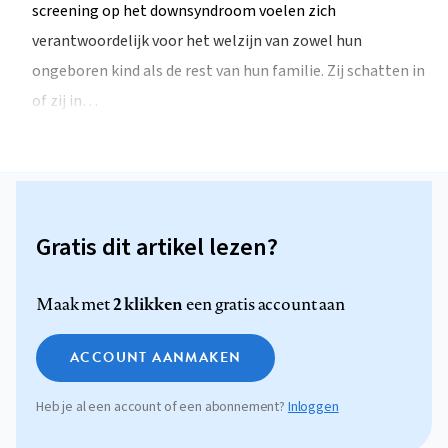
screening op het downsyndroom voelen zich
verantwoordelijk voor het welzijn van zowel hun
ongeboren kind als de rest van hun familie. Zij schatten in
of zij in…
Gratis dit artikel lezen?
2 klikken
Maak met
een gratis account aan
ACCOUNT AANMAKEN
Heb je al een account of een abonnement?
Inloggen