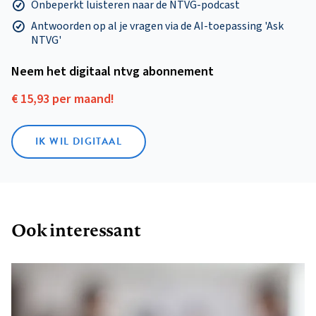
Onbeperkt luisteren naar de NTVG-podcast
Antwoorden op al je vragen via de AI-toepassing 'Ask
NTVG'
Neem het digitaal ntvg abonnement
€ 15,93 per maand!
IK WIL DIGITAAL
Ook interessant