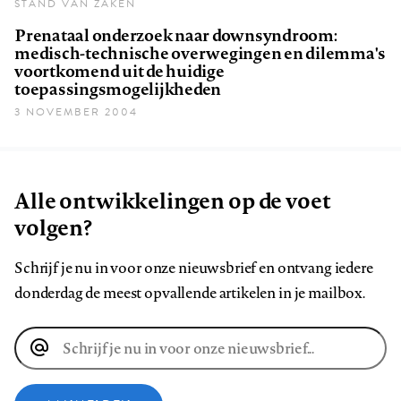
STAND VAN ZAKEN
Prenataal onderzoek naar downsyndroom:
medisch-technische overwegingen en dilemma's
voortkomend uit de huidige
toepassingsmogelijkheden
3 NOVEMBER 2004
Alle ontwikkelingen op de voet
volgen?
Schrijf je nu in voor onze nieuwsbrief en ontvang iedere
donderdag de meest opvallende artikelen in je mailbox.
E-
mailadres