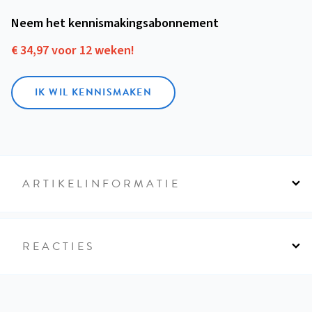
Neem het kennismakings­abonnement
€ 34,97 voor 12 weken!
IK WIL KENNISMAKEN
ARTIKELINFORMATIE
REACTIES