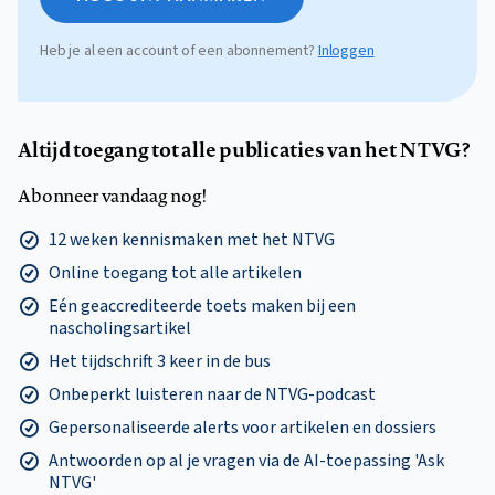
Heb je al een account of een abonnement?
Inloggen
Altijd toegang tot alle publicaties van het NTVG?
Abonneer vandaag nog!
12 weken kennismaken met het NTVG
Online toegang tot alle artikelen
Eén geaccrediteerde toets maken bij een
nascholingsartikel
Het tijdschrift 3 keer in de bus
Onbeperkt luisteren naar de NTVG-podcast
Gepersonaliseerde alerts voor artikelen en dossiers
Antwoorden op al je vragen via de AI-toepassing 'Ask
NTVG'