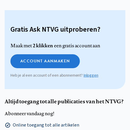
Gratis Ask NTVG uitproberen?
2 klikken
Maak met
een gratis account aan
ACCOUNT AANMAKEN
Heb je al een account of een abonnement?
Inloggen
Altijd toegang tot alle publicaties van het NTVG?
Abonneer vandaag nog!
Online toegang tot alle artikelen