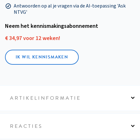
Antwoorden op al je vragen via de AI-toepassing 'Ask
NTVG'
Neem het kennismakings­abonnement
€ 34,97 voor 12 weken!
IK WIL KENNISMAKEN
ARTIKELINFORMATIE
REACTIES