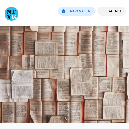
INLOGGEN
MENU
Top
navigation