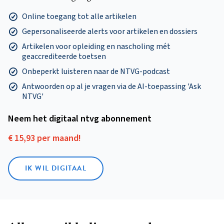
Online toegang tot alle artikelen
Gepersonaliseerde alerts voor artikelen en dossiers
Artikelen voor opleiding en nascholing mét
geaccrediteerde toetsen
Onbeperkt luisteren naar de NTVG-podcast
Antwoorden op al je vragen via de AI-toepassing 'Ask
NTVG'
Neem het digitaal ntvg abonnement
€ 15,93 per maand!
IK WIL DIGITAAL