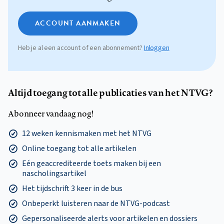
ACCOUNT AANMAKEN
Heb je al een account of een abonnement?
Inloggen
Altijd toegang tot alle publicaties van het NTVG?
Abonneer vandaag nog!
12 weken kennismaken met het NTVG
Online toegang tot alle artikelen
Eén geaccrediteerde toets maken bij een
nascholingsartikel
Het tijdschrift 3 keer in de bus
Onbeperkt luisteren naar de NTVG-podcast
Gepersonaliseerde alerts voor artikelen en dossiers