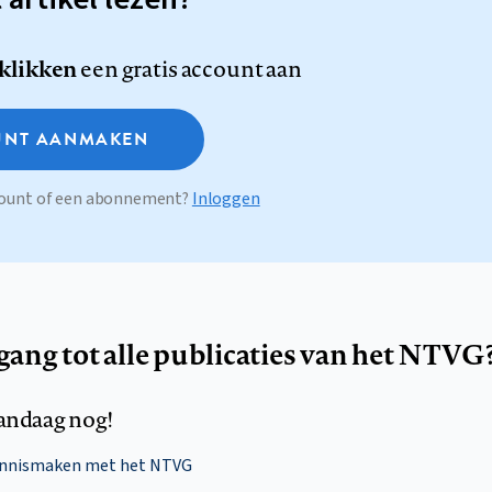
 klikken
een gratis account aan
NT AANMAKEN
ccount of een abonnement?
Inloggen
egang tot alle publicaties van het NTVG
andaag nog!
ennismaken met het NTVG