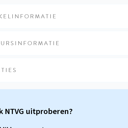
KELINFORMATIE
EURSINFORMATIE
TIES
sk NTVG uitproberen?