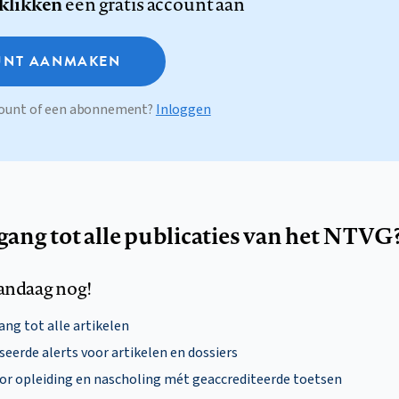
 klikken
een gratis account aan
NT AANMAKEN
ccount of een abonnement?
Inloggen
egang tot alle publicaties van het NTVG
andaag nog!
ng tot alle artikelen
eerde alerts voor artikelen en dossiers
oor opleiding en nascholing mét geaccrediteerde toetsen