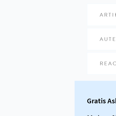
ARTI
AUT
REAC
Gratis A