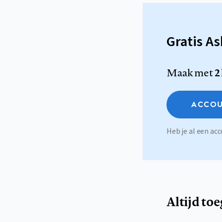
Gratis A
Maak met
2
ACCOU
Heb je al een a
Altijd to