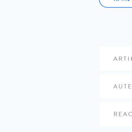
ARTI
AUT
REAC