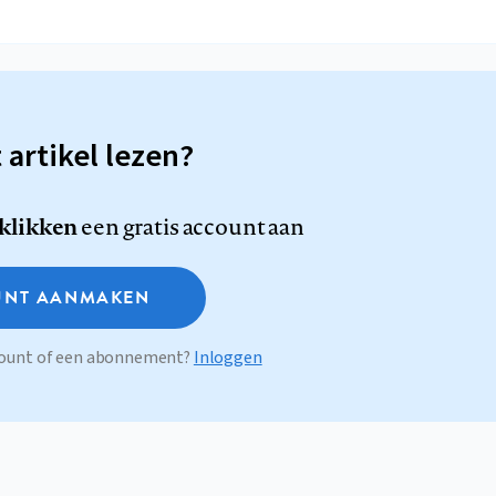
t artikel lezen?
 klikken
een gratis account aan
NT AANMAKEN
ccount of een abonnement?
Inloggen