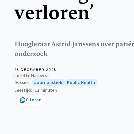
verloren’
Hoogleraar Astrid Janssens over patiën
onderzoek
23 DECEMBER 2025
Lorette Harbers
Journalistiek
Public Health
Dossier
Leestijd
11 minuten
Citeren