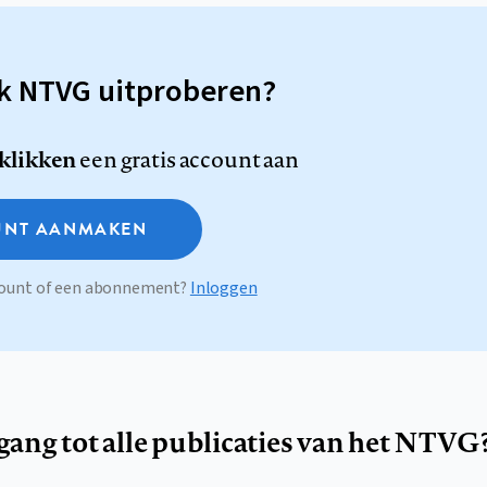
sk NTVG uitproberen?
 klikken
een gratis account aan
NT AANMAKEN
ccount of een abonnement?
Inloggen
egang tot alle publicaties van het NTVG