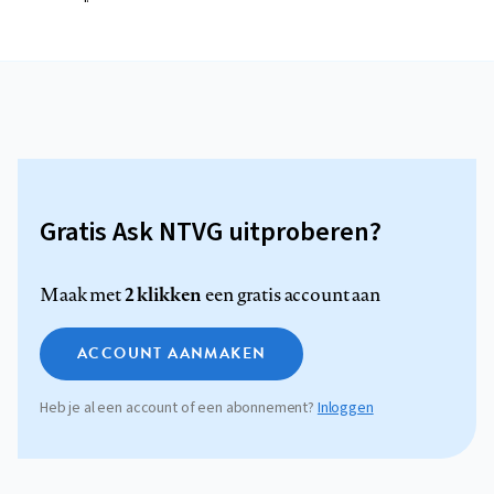
Gratis Ask NTVG uitproberen?
2 klikken
Maak met
een gratis account aan
ACCOUNT AANMAKEN
Heb je al een account of een abonnement?
Inloggen