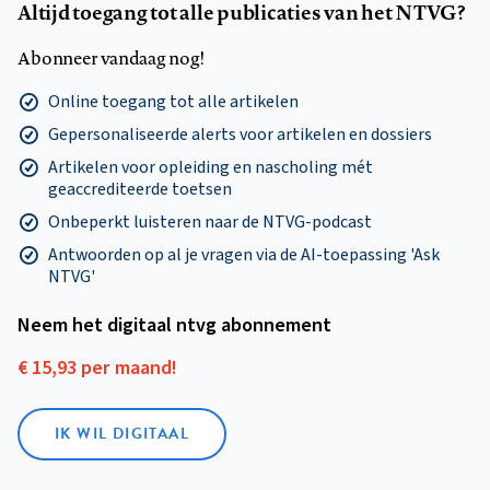
Altijd toegang tot alle publicaties van het NTVG?
Abonneer vandaag nog!
Online toegang tot alle artikelen
Gepersonaliseerde alerts voor artikelen en dossiers
Artikelen voor opleiding en nascholing mét
geaccrediteerde toetsen
Onbeperkt luisteren naar de NTVG-podcast
Antwoorden op al je vragen via de AI-toepassing 'Ask
NTVG'
Neem het digitaal ntvg abonnement
€ 15,93 per maand!
IK WIL DIGITAAL