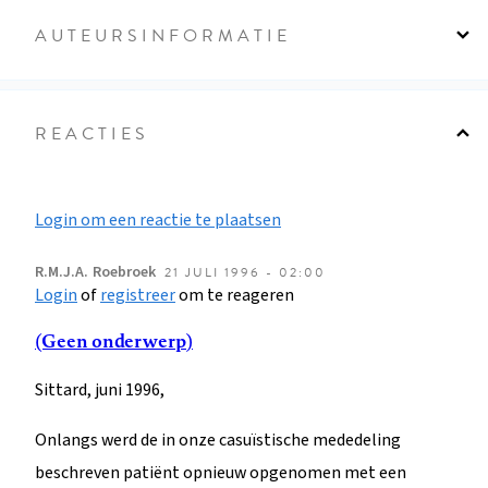
AUTEURSINFORMATIE
REACTIES
Login om een reactie te plaatsen
R.M.J.A.
Roebroek
21 JULI 1996 - 02:00
Login
of
registreer
om te reageren
(Geen onderwerp)
Sittard, juni 1996,
Onlangs werd de in onze casuïstische mededeling
beschreven patiënt opnieuw opgenomen met een