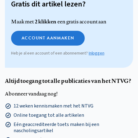
Gratis dit artikel lezen?
2 klikken
Maak met
een gratis account aan
ACCOUNT AANMAKEN
Heb je al een account of een abonnement?
Inloggen
Altijd toegang tot alle publicaties van het NTVG?
Abonneer vandaag nog!
12 weken kennismaken met het NTVG
Online toegang tot alle artikelen
Eén geaccrediteerde toets maken bij een
nascholingsartikel