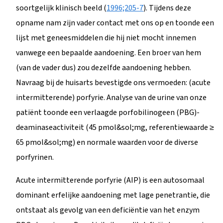
soortgelijk klinisch beeld (
1996;205-7
). Tijdens deze
opname nam zijn vader contact met ons op en toonde een
lijst met geneesmiddelen die hij niet mocht innemen
vanwege een bepaalde aandoening. Een broer van hem
(van de vader dus) zou dezelfde aandoening hebben.
Navraag bij de huisarts bevestigde ons vermoeden: (acute
intermitterende) porfyrie. Analyse van de urine van onze
patiënt toonde een verlaagde porfobilinogeen (PBG)-
deaminaseactiviteit (45 pmol&sol;mg, referentiewaarde ≥
65 pmol&sol;mg) en normale waarden voor de diverse
porfyrinen.
Acute intermitterende porfyrie (AIP) is een autosomaal
dominant erfelijke aandoening met lage penetrantie, die
ontstaat als gevolg van een deficiëntie van het enzym