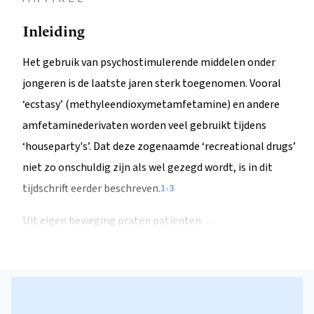
Inleiding
Het gebruik van psychostimulerende middelen onder
jongeren is de laatste jaren sterk toegenomen. Vooral
‘ecstasy’ (methyleendioxymetamfetamine) en andere
amfetaminederivaten worden veel gebruikt tijdens
‘houseparty's’. Dat deze zogenaamde ‘recreational drugs’
niet zo onschuldig zijn als wel gezegd wordt, is in dit
tijdschrift eerder beschreven.
1-3
Uit eigen beweging praten patiënten…