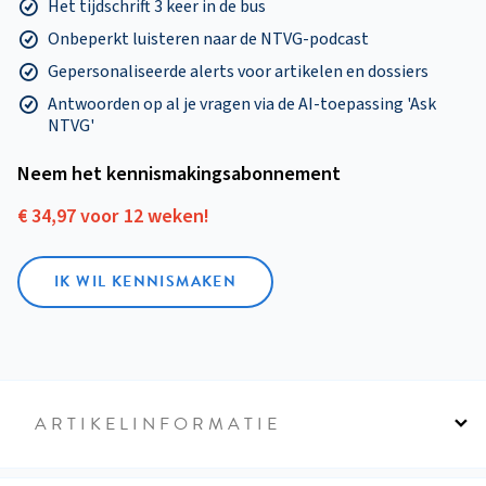
Het tijdschrift 3 keer in de bus
Onbeperkt luisteren naar de NTVG-podcast
Gepersonaliseerde alerts voor artikelen en dossiers
Antwoorden op al je vragen via de AI-toepassing 'Ask
NTVG'
Neem het kennismakings­abonnement
€ 34,97 voor 12 weken!
IK WIL KENNISMAKEN
ARTIKELINFORMATIE