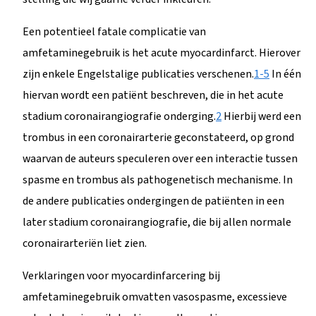
Een potentieel fatale complicatie van
amfetaminegebruik is het acute myocardinfarct. Hierover
zijn enkele Engelstalige publicaties verschenen.
1-5
In één
hiervan wordt een patiënt beschreven, die in het acute
stadium coronairangiografie onderging.
2
Hierbij werd een
trombus in een coronairarterie geconstateerd, op grond
waarvan de auteurs speculeren over een interactie tussen
spasme en trombus als pathogenetisch mechanisme. In
de andere publicaties ondergingen de patiënten in een
later stadium coronairangiografie, die bij allen normale
coronairarteriën liet zien.
Verklaringen voor myocardinfarcering bij
amfetaminegebruik omvatten vasospasme, excessieve