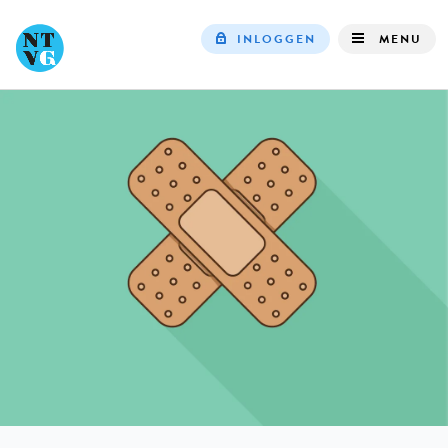
INLOGGEN
MENU
Top
navigation