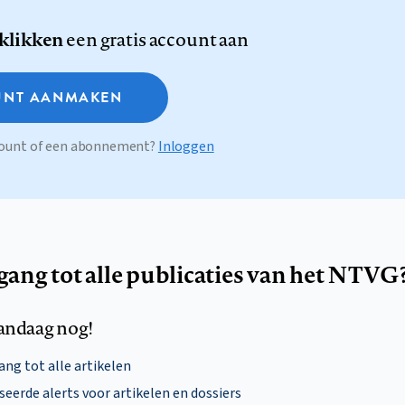
 klikken
een gratis account aan
NT AANMAKEN
ccount of een abonnement?
Inloggen
egang tot alle publicaties van het NTVG
andaag nog!
ng tot alle artikelen
eerde alerts voor artikelen en dossiers