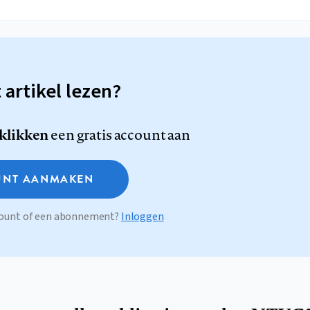
t artikel lezen?
 klikken
een gratis account aan
NT AANMAKEN
ccount of een abonnement?
Inloggen