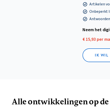
Artikelen v
Onbeperkt l
Antwoorden o
Neem het dig
€ 15,93 per m
IK WIL
Alle ontwikkelingen op de