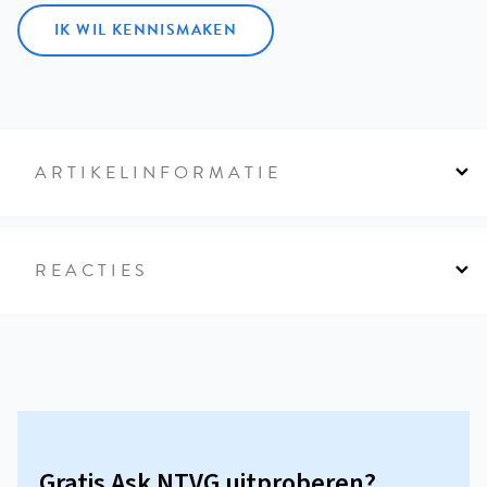
IK WIL KENNISMAKEN
ARTIKELINFORMATIE
REACTIES
Gratis Ask NTVG uitproberen?