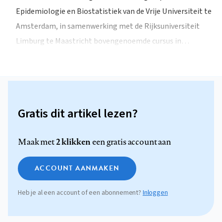
Epidemiologie en Biostatistiek van de Vrije Universiteit te
Amsterdam, in samenwerking met de Rijksuniversiteit
Limburg te Maastricht bovengenoemde cursus in…
Gratis dit artikel lezen?
2 klikken
Maak met
een gratis account aan
ACCOUNT AANMAKEN
Heb je al een account of een abonnement?
Inloggen