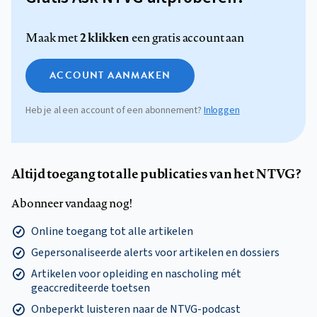
2 klikken
Maak met
een gratis account aan
ACCOUNT AANMAKEN
Heb je al een account of een abonnement?
Inloggen
Altijd toegang tot alle publicaties van het NTVG?
Abonneer vandaag nog!
Online toegang tot alle artikelen
Gepersonaliseerde alerts voor artikelen en dossiers
Artikelen voor opleiding en nascholing mét
geaccrediteerde toetsen
Onbeperkt luisteren naar de NTVG-podcast