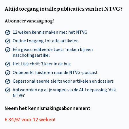
Altijd toegang tot alle publicaties van het NTVG?
Abonneer vandaag nog!
12 weken kennismaken met het NTVG
Online toegang tot alle artikelen
Eén geaccrediteerde toets maken bij een
nascholingsartikel
Het tijdschrift 3 keer in de bus
Onbeperkt luisteren naar de NTVG-podcast
Gepersonaliseerde alerts voor artikelen en dossiers
Antwoorden op al je vragen via de AI-toepassing 'Ask
NTVG'
Neem het kennismakings­abonnement
€ 34,97 voor 12 weken!