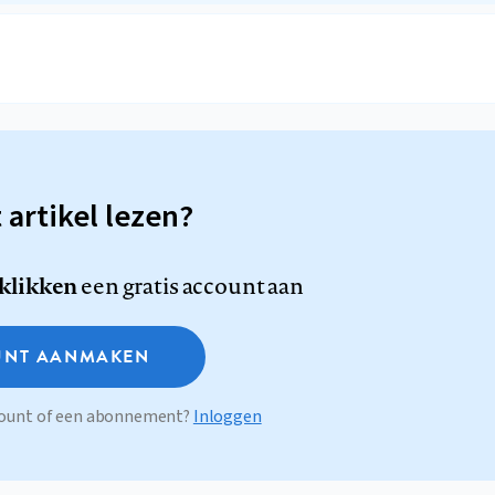
t artikel lezen?
 klikken
een gratis account aan
NT AANMAKEN
ccount of een abonnement?
Inloggen