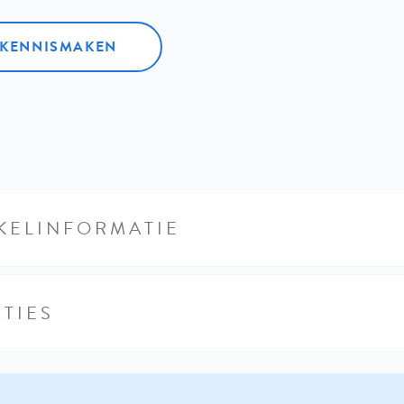
L KENNISMAKEN
KELINFORMATIE
TIES