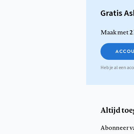
Gratis A
Maak met
2
ACCOU
Heb je al een a
Altijd to
Abonneer v