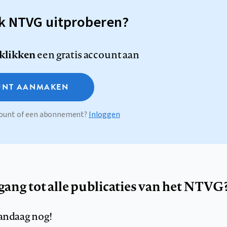
sk NTVG uitproberen?
 klikken
een gratis account aan
NT AANMAKEN
ccount of een abonnement?
Inloggen
egang tot alle publicaties van het NTVG
andaag nog!