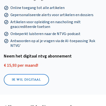
Online toegang tot alle artikelen
Gepersonaliseerde alerts voor artikelen en dossiers
Artikelen voor opleiding en nascholing mét
geaccrediteerde toetsen
Onbeperkt luisteren naar de NTVG-podcast
Antwoorden op al je vragen via de AI-toepassing 'Ask
NTVG'
Neem het digitaal ntvg abonnement
€ 15,93 per maand!
IK WIL DIGITAAL