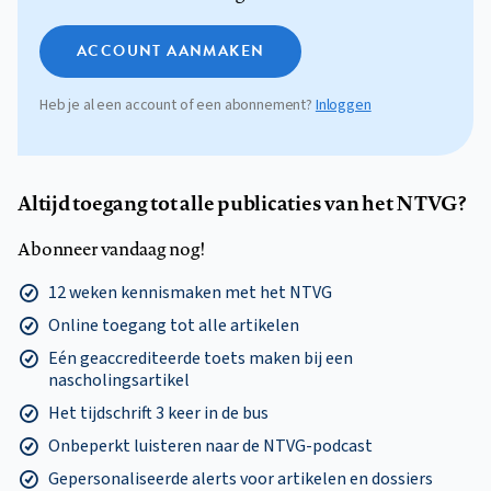
ACCOUNT AANMAKEN
Heb je al een account of een abonnement?
Inloggen
Altijd toegang tot alle publicaties van het NTVG?
Abonneer vandaag nog!
12 weken kennismaken met het NTVG
Online toegang tot alle artikelen
Eén geaccrediteerde toets maken bij een
nascholingsartikel
Het tijdschrift 3 keer in de bus
Onbeperkt luisteren naar de NTVG-podcast
Gepersonaliseerde alerts voor artikelen en dossiers