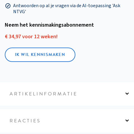
Antwoorden op al je vragen via de AI-toepassing 'Ask
NTVG'
Neem het kennismakings­abonnement
€ 34,97 voor 12 weken!
IK WIL KENNISMAKEN
ARTIKELINFORMATIE
REACTIES