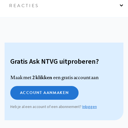
REACTIES
Gratis Ask NTVG uitproberen?
2 klikken
Maak met
een gratis account aan
ACCOUNT AANMAKEN
Heb je al een account of een abonnement?
Inloggen