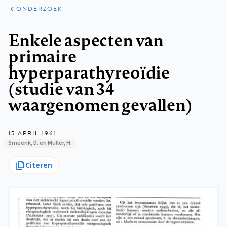
ARTIKELEN
ONDERZOEK
ONDERZOEK
Kruimelpad
Enkele aspecten van
primaire
hyperparathyreoïdie
(studie van 34
waargenomen gevallen)
15 APRIL 1961
Smeenk, D. en Muller, H.
Citeren