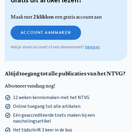
Gratis dit artikel lezen?
2 klikken
Maak met
een gratis account aan
ACCOUNT AANMAKEN
Heb je al een account of een abonnement?
Inloggen
Altijd toegang tot alle publicaties van het NTVG?
Abonneer vandaag nog!
12 weken kennismaken met het NTVG
Online toegang tot alle artikelen
Eén geaccrediteerde toets maken bij een
nascholingsartikel
Het tijdschrift 3 keer in de bus