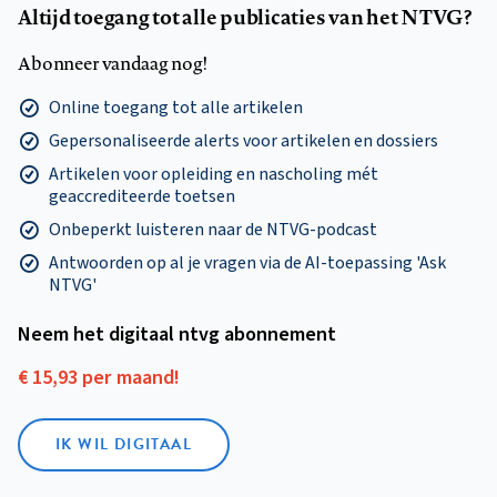
Altijd toegang tot alle publicaties van het NTVG?
Abonneer vandaag nog!
Online toegang tot alle artikelen
Gepersonaliseerde alerts voor artikelen en dossiers
Artikelen voor opleiding en nascholing mét
geaccrediteerde toetsen
Onbeperkt luisteren naar de NTVG-podcast
Antwoorden op al je vragen via de AI-toepassing 'Ask
NTVG'
Neem het digitaal ntvg abonnement
€ 15,93 per maand!
IK WIL DIGITAAL