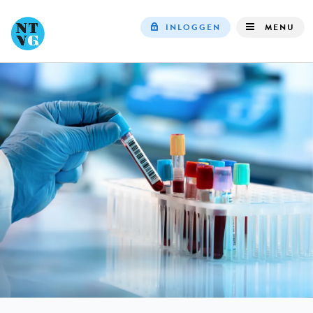
INLOGGEN
MENU
Top
navigation