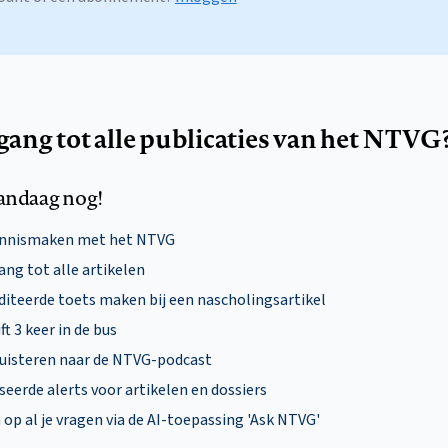
egang tot alle publicaties van het NTVG
andaag nog!
ennismaken met het NTVG
ng tot alle artikelen
diteerde toets maken bij een nascholingsartikel
ft 3 keer in de bus
uisteren naar de NTVG-podcast
eerde alerts voor artikelen en dossiers
p al je vragen via de AI-toepassing 'Ask NTVG'