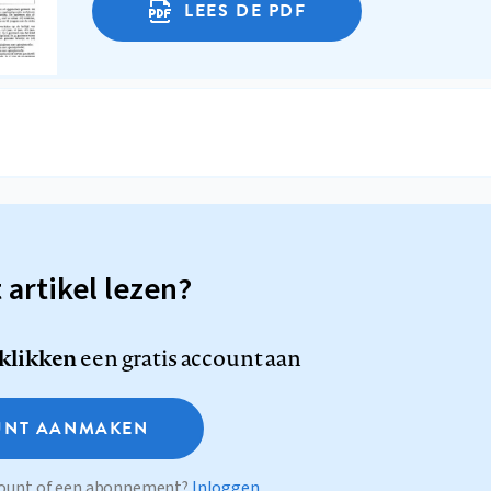
LEES DE PDF
t artikel lezen?
 klikken
een gratis account aan
NT AANMAKEN
ccount of een abonnement?
Inloggen