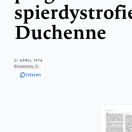
spierdystrofi
Duchenne
21 APRIL 1976
Bouwsma, G.
Citeren