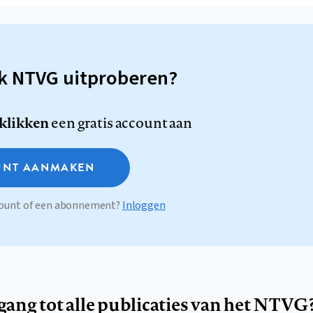
sk NTVG uitproberen?
 klikken
een gratis account aan
NT AANMAKEN
ccount of een abonnement?
Inloggen
egang tot alle publicaties van het NTVG