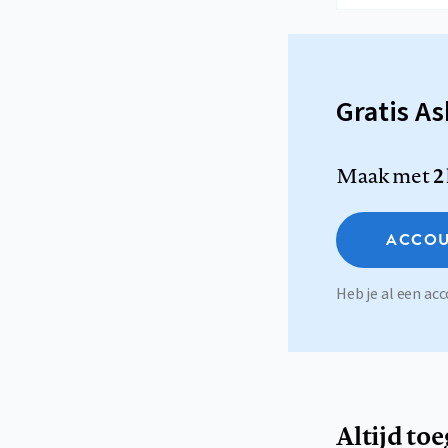
Gratis A
Maak met
2
ACCOU
Heb je al een a
Altijd to