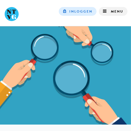
INLOGGEN
MENU
Top
navigation