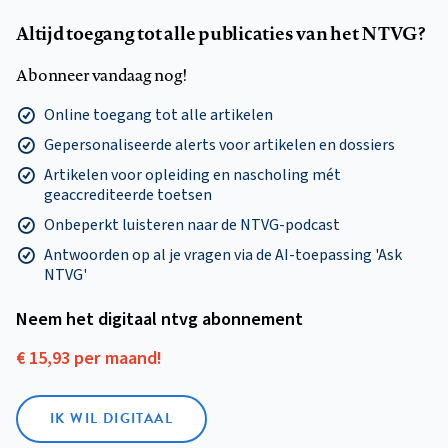
Altijd toegang tot alle publicaties van het NTVG?
Abonneer vandaag nog!
Online toegang tot alle artikelen
Gepersonaliseerde alerts voor artikelen en dossiers
Artikelen voor opleiding en nascholing mét
geaccrediteerde toetsen
Onbeperkt luisteren naar de NTVG-podcast
Antwoorden op al je vragen via de AI-toepassing 'Ask
NTVG'
Neem het digitaal ntvg abonnement
€ 15,93 per maand!
IK WIL DIGITAAL