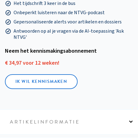
Het tijdschrift 3 keer in de bus
Onbeperkt luisteren naar de NTVG-podcast
Gepersonaliseerde alerts voor artikelen en dossiers
Antwoorden op al je vragen via de AI-toepassing 'Ask
NTVG'
Neem het kennismakings­abonnement
€ 34,97 voor 12 weken!
IK WIL KENNISMAKEN
ARTIKELINFORMATIE