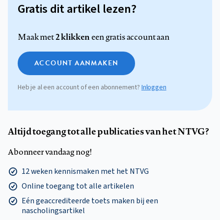
Gratis dit artikel lezen?
2 klikken
Maak met
een gratis account aan
ACCOUNT AANMAKEN
Heb je al een account of een abonnement?
Inloggen
Altijd toegang tot alle publicaties van het NTVG?
Abonneer vandaag nog!
12 weken kennismaken met het NTVG
Online toegang tot alle artikelen
Eén geaccrediteerde toets maken bij een
nascholingsartikel