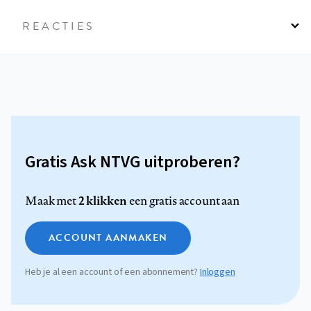
REACTIES
Gratis Ask NTVG uitproberen?
2 klikken
Maak met
een gratis account aan
ACCOUNT AANMAKEN
Heb je al een account of een abonnement?
Inloggen