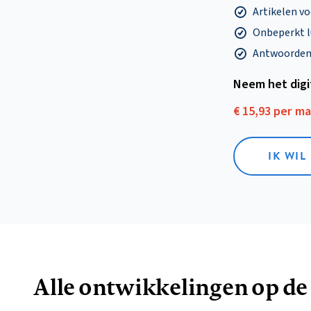
Artikelen v
Onbeperkt l
Antwoorden o
Neem het dig
€ 15,93 per m
IK WIL
Alle ontwikkelingen op de