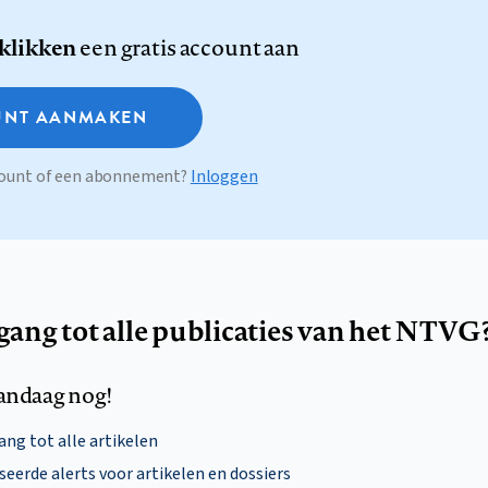
 klikken
een gratis account aan
NT AANMAKEN
ccount of een abonnement?
Inloggen
egang tot alle publicaties van het NTVG
andaag nog!
ng tot alle artikelen
eerde alerts voor artikelen en dossiers