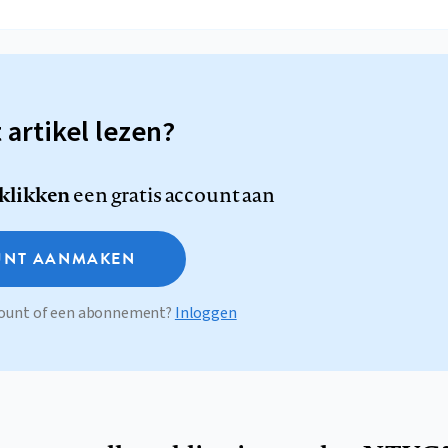
t artikel lezen?
 klikken
een gratis account aan
NT AANMAKEN
ccount of een abonnement?
Inloggen